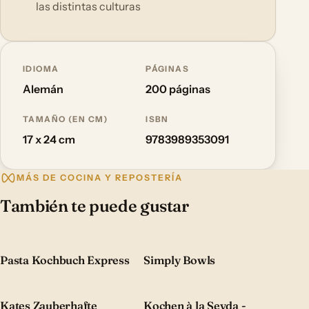
las distintas culturas
IDIOMA
PÁGINAS
Alemán
200 páginas
TAMAÑO (EN CM)
ISBN
17 x 24 cm
9783989353091
MÁS DE COCINA Y REPOSTERÍA
También te puede gustar
Pasta Kochbuch Express
Simply Bowls
Kates Zauberhafte
Kochen à la Sevda -