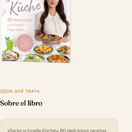
DE QUÉ TRATA
Sobre el libro
«Saras schnelle Küche»: 60 deliciosas recetas