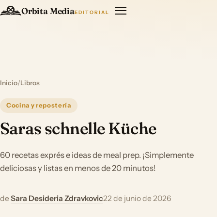
Orbita Media
EDITORIAL
Inicio
/
Libros
Cocina y repostería
Saras schnelle Küche
60 recetas exprés e ideas de meal prep. ¡Simplemente
deliciosas y listas en menos de 20 minutos!
de
Sara Desideria Zdravkovic
22 de junio de 2026