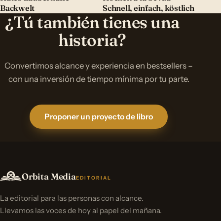
Backwelt
Schnell, einfach, köstlich
¿Tú también tienes una
historia?
Convertimos alcance y experiencia en bestsellers –
con una inversión de tiempo mínima por tu parte.
Proponer un proyecto de libro
Orbita Media
EDITORIAL
La editorial para las personas con alcance.
Llevamos las voces de hoy al papel del mañana.