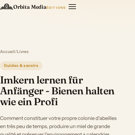
Orbita Media
ÉDITIONS
Accueil
/
Livres
Guides & savoirs
Imkern lernen für
Anfänger - Bienen halten
wie ein Profi
Comment constituer votre propre colonie d'abeilles
en très peu de temps, produire un miel de grande
qualité et préserver l'environnement + calendrier