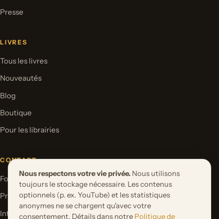
Presse
LIVRES
Tous les livres
Nouveautés
Blog
Boutique
Pour les librairies
CONTACT
Nous respectons votre vie privée.
Nous utilisons
Formulaire de contact
toujours le stockage nécessaire. Les contenus
optionnels (p. ex. YouTube) et les statistiques
Proposer un projet de livre
anonymes ne se chargent qu'avec votre
International Rights
consentement. Détails dans notre
Politique de