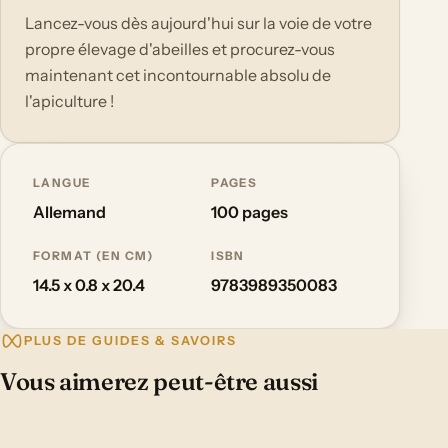
Lancez-vous dès aujourd'hui sur la voie de votre
propre élevage d'abeilles et procurez-vous
maintenant cet incontournable absolu de
l'apiculture !
LANGUE
PAGES
Allemand
100 pages
FORMAT (EN CM)
ISBN
14.5 x 0.8 x 20.4
9783989350083
PLUS DE GUIDES & SAVOIRS
Vous aimerez peut-être aussi