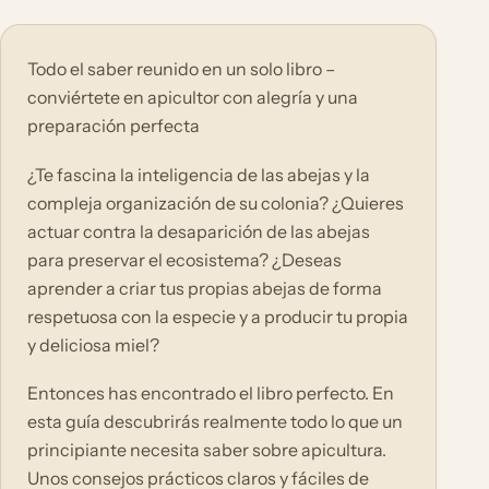
Todo el saber reunido en un solo libro –
conviértete en apicultor con alegría y una
preparación perfecta
¿Te fascina la inteligencia de las abejas y la
compleja organización de su colonia? ¿Quieres
actuar contra la desaparición de las abejas
para preservar el ecosistema? ¿Deseas
aprender a criar tus propias abejas de forma
respetuosa con la especie y a producir tu propia
y deliciosa miel?
Entonces has encontrado el libro perfecto. En
esta guía descubrirás realmente todo lo que un
principiante necesita saber sobre apicultura.
Unos consejos prácticos claros y fáciles de