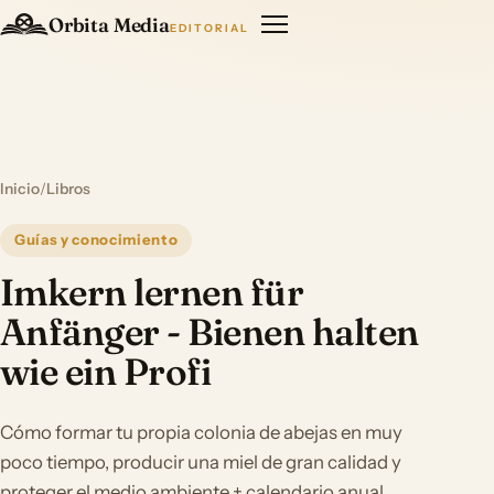
Orbita Media
EDITORIAL
Inicio
/
Libros
Guías y conocimiento
Imkern lernen für
Anfänger - Bienen halten
wie ein Profi
Cómo formar tu propia colonia de abejas en muy
poco tiempo, producir una miel de gran calidad y
proteger el medio ambiente + calendario anual