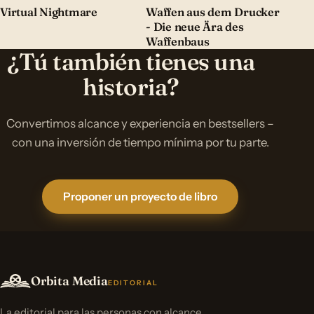
Virtual Nightmare
Waffen aus dem Drucker
- Die neue Ära des
Waffenbaus
¿Tú también tienes una
historia?
Convertimos alcance y experiencia en bestsellers –
con una inversión de tiempo mínima por tu parte.
Proponer un proyecto de libro
Orbita Media
EDITORIAL
La editorial para las personas con alcance.