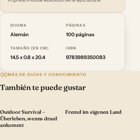
IDIOMA
PÁGINAS
Alemán
100 páginas
TAMAÑO (EN CM)
ISBN
14.5 x 0.8 x 20.4
9783989350083
MÁS DE GUÍAS Y CONOCIMIENTO
También te puede gustar
Outdoor Survival –
Fremd im eigenen Land
Überleben, wenns drauf
ankommt