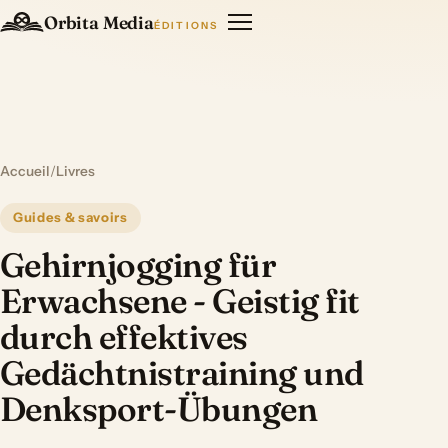
Orbita Media
ÉDITIONS
Accueil
/
Livres
Guides & savoirs
Gehirnjogging für
Erwachsene - Geistig fit
durch effektives
Gedächtnistraining und
Denksport-Übungen