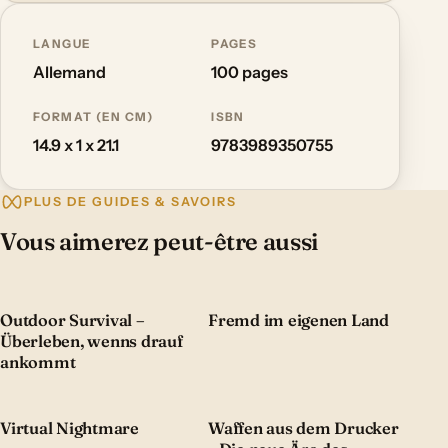
LANGUE
PAGES
Allemand
100 pages
FORMAT (EN CM)
ISBN
14.9 x 1 x 21.1
9783989350755
PLUS DE GUIDES & SAVOIRS
Vous aimerez peut-être aussi
Outdoor Survival –
Fremd im eigenen Land
Überleben, wenns drauf
ankommt
Virtual Nightmare
Waffen aus dem Drucker