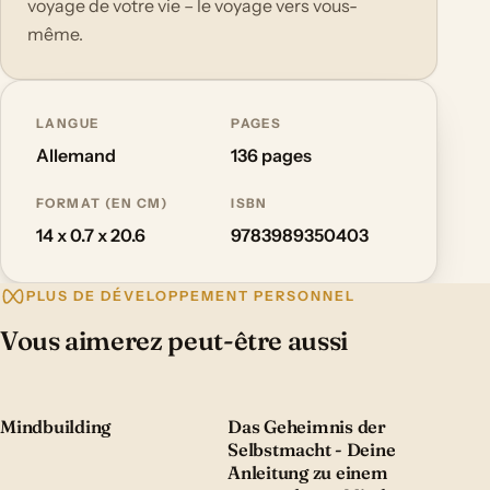
voyage de votre vie – le voyage vers vous-
même.
LANGUE
PAGES
Allemand
136 pages
FORMAT (EN CM)
ISBN
14 x 0.7 x 20.6
9783989350403
PLUS DE DÉVELOPPEMENT PERSONNEL
Vous aimerez peut-être aussi
Mindbuilding
Das Geheimnis der
Selbstmacht - Deine
Anleitung zu einem