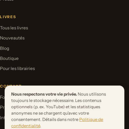
LIVRES
Tous les livres
Nouveautés
Blog
Boutique
Pour les librairies
CONTACT
Nous respectons votre vie privée.
Nous utilisons
Formulaire de contact
toujours le stockage nécessaire. Les contenus
optionnels (p. ex. YouTube) et les statistiques
Proposer un projet de livre
anonymes ne se chargent qu'avec votre
International Rights
consentement. Détails dans notre
Politique de
confidentialité
.