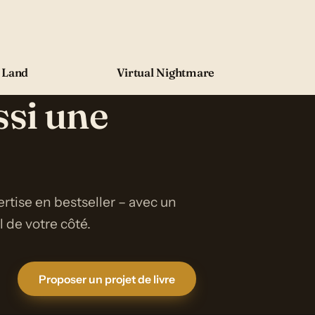
 Land
Virtual Nightmare
ssi une
rtise en bestseller – avec un
de votre côté.
Proposer un projet de livre