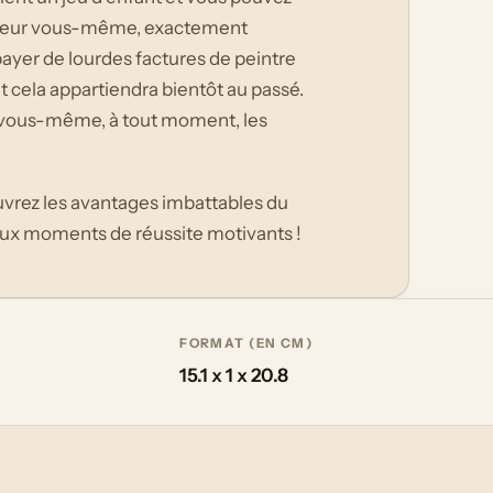
rieur vous-même, exactement
ayer de lourdes factures de peintre
t cela appartiendra bientôt au passé.
er vous-même, à tout moment, les
vrez les avantages imbattables du
eux moments de réussite motivants !
FORMAT (EN CM)
15.1 x 1 x 20.8