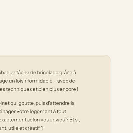
chaque tâche de bricolage grâce à
ge un loisir formidable – avec de
es techniques et bien plus encore !
net qui goutte, puis d'attendre la
énager votre logement à tout
exactement selon vos envies ? Et si,
t, utile et créatif ?