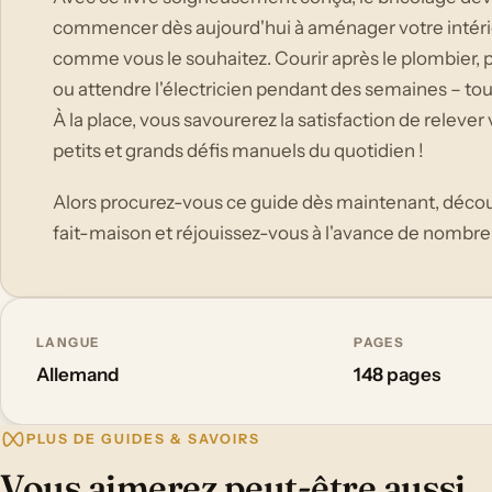
commencer dès aujourd'hui à aménager votre inté
comme vous le souhaitez. Courir après le plombier, p
ou attendre l'électricien pendant des semaines – tou
À la place, vous savourerez la satisfaction de relev
petits et grands défis manuels du quotidien !
Alors procurez-vous ce guide dès maintenant, décou
fait-maison et réjouissez-vous à l'avance de nombr
LANGUE
PAGES
Allemand
148 pages
PLUS DE GUIDES & SAVOIRS
Vous aimerez peut-être aussi