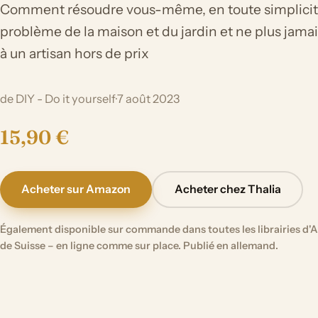
Comment résoudre vous-même, en toute simplicit
problème de la maison et du jardin et ne plus jamai
à un artisan hors de prix
de DIY - Do it yourself
·
7 août 2023
15,90 €
Acheter sur Amazon
Acheter chez Thalia
Également disponible sur commande dans toutes les librairies d'A
de Suisse – en ligne comme sur place. Publié en allemand.