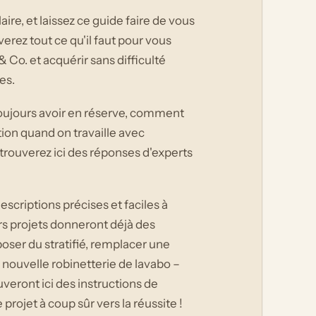
ire, et laissez ce guide faire de vous
erez tout ce qu'il faut pour vous
& Co. et acquérir sans difficulté
es.
toujours avoir en réserve, comment
ntion quand on travaille avec
s trouverez ici des réponses d'experts
escriptions précises et faciles à
ers projets donneront déjà des
oser du stratifié, remplacer une
 nouvelle robinetterie de lavabo –
eront ici des instructions de
rojet à coup sûr vers la réussite !