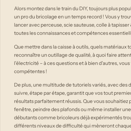
Alors montez dans le train du DIY, toujours plus popula
un pro du bricolage en un temps record ! Vous y trouv
lancer avec perceuse, scie sauteuse, colle à tapisser 
toutes les connaissances et compétences essentiell
Que mettre dans la caisse à outils, quels matériaux 
reconnaître un outillage de qualité, à quoi faire atte
l'électricité – à ces questions et à bien d'autres, vou
compétentes !
De plus, une multitude de tutoriels variés, avec des d
suivre, étape par étape, garantit que vos tout premi
résultats parfaitement réussis. Que vous souhaitiez p
fenêtre, peindre des plafonds ou même installer une
débutants comme bricoleurs déjà expérimentés trouv
différents niveaux de difficulté qui mèneront chaque p