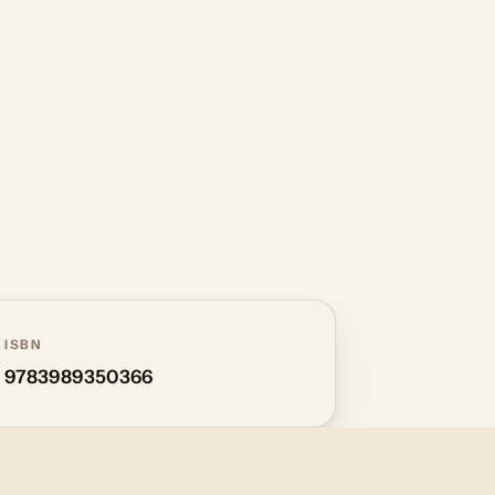
ISBN
9783989350366