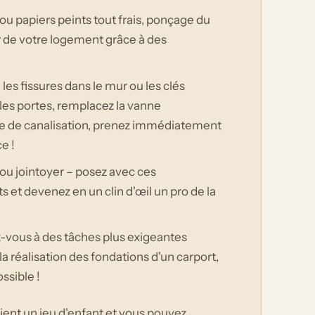
 ou papiers peints tout frais, ponçage du
ur de votre logement grâce à des
les fissures dans le mur ou les clés
 les portes, remplacez la vanne
re de canalisation, prenez immédiatement
e !
r ou jointoyer – posez avec ces
et devenez en un clin d'œil un pro de la
ez-vous à des tâches plus exigeantes
a réalisation des fondations d'un carport,
ssible !
ient un jeu d'enfant et vous pouvez