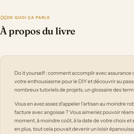
DE QUOI ÇA PARLE
À propos du livre
Do it yourself : comment accomplir avec assurance 
votre enthousiasme pour le DIY et découvrir au passa
nombreux tutoriels de projets, un glossaire des term
Vous en avez assez d'appeler l'artisan au moindre robi
facture avec angoisse ? Vous aimeriez pouvoir réam
moment, à moindre coût, à la date de votre choix et 
en plus, tout cela pouvait devenir un loisir épanouissan