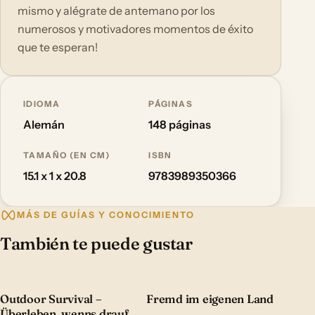
mismo y alégrate de antemano por los
numerosos y motivadores momentos de éxito
que te esperan!
IDIOMA
PÁGINAS
Alemán
148 páginas
TAMAÑO (EN CM)
ISBN
15.1 x 1 x 20.8
9783989350366
MÁS DE GUÍAS Y CONOCIMIENTO
También te puede gustar
Outdoor Survival –
Fremd im eigenen Land
Überleben, wenns drauf