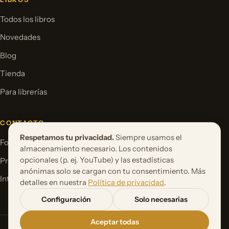
Todos los libros
Novedades
Blog
Tienda
Para librerías
CONTACTO
Respetamos tu privacidad.
Siempre usamos el
Formulario de contacto
almacenamiento necesario. Los contenidos
opcionales (p. ej. YouTube) y las estadísticas
Proponer un proyecto de libro
anónimas solo se cargan con tu consentimiento. Más
International Rights
detalles en nuestra
Política de privacidad
.
Configuración
Solo necesarias
Aceptar todas