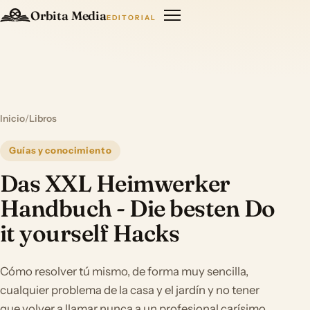
Orbita Media
EDITORIAL
Inicio
/
Libros
Guías y conocimiento
Das XXL Heimwerker
Handbuch - Die besten Do
it yourself Hacks
Cómo resolver tú mismo, de forma muy sencilla,
cualquier problema de la casa y el jardín y no tener
que volver a llamar nunca a un profesional carísimo