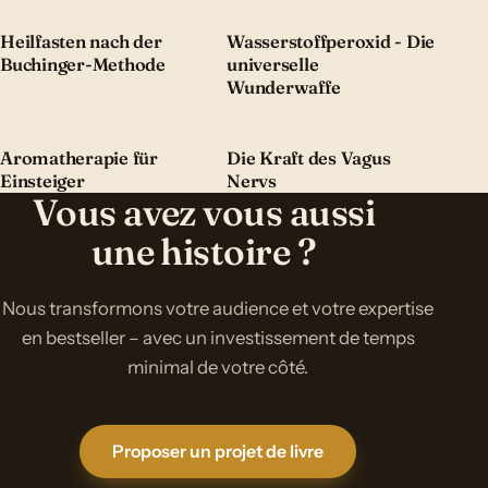
Heilfasten nach der
Wasserstoffperoxid - Die
Buchinger-Methode
universelle
Wunderwaffe
Aromatherapie für
Die Kraft des Vagus
Einsteiger
Nervs
Vous avez vous aussi
une histoire ?
Nous transformons votre audience et votre expertise
en bestseller – avec un investissement de temps
minimal de votre côté.
Proposer un projet de livre