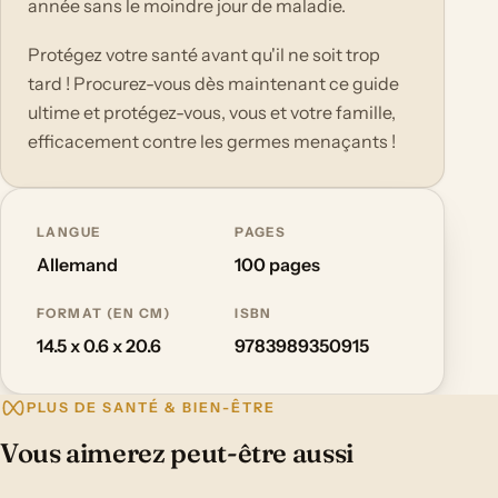
année sans le moindre jour de maladie.
Protégez votre santé avant qu'il ne soit trop
tard ! Procurez-vous dès maintenant ce guide
ultime et protégez-vous, vous et votre famille,
efficacement contre les germes menaçants !
LANGUE
PAGES
Allemand
100 pages
FORMAT (EN CM)
ISBN
14.5 x 0.6 x 20.6
9783989350915
PLUS DE SANTÉ & BIEN-ÊTRE
Vous aimerez peut-être aussi