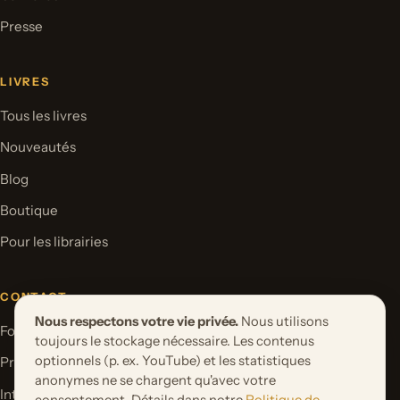
Presse
LIVRES
Tous les livres
Nouveautés
Blog
Boutique
Pour les librairies
CONTACT
Nous respectons votre vie privée.
Nous utilisons
Formulaire de contact
toujours le stockage nécessaire. Les contenus
optionnels (p. ex. YouTube) et les statistiques
Proposer un projet de livre
anonymes ne se chargent qu'avec votre
International Rights