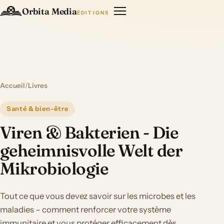
Orbita Media
ÉDITIONS
Accueil
/
Livres
Santé & bien-être
Viren & Bakterien - Die
geheimnisvolle Welt der
Mikrobiologie
Tout ce que vous devez savoir sur les microbes et les
maladies – comment renforcer votre système
immunitaire et vous protéger efficacement dès