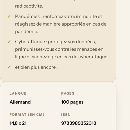
radioactivité.
Pandémies : renforcez votre immunité et
réagissez de manière appropriée en cas de
pandémie.
Cyberattaque : protégez vos données,
prémunissez-vous contre les menaces en
ligne et sachez agir en cas de cyberattaque.
et bien plus encore…
LANGUE
PAGES
Allemand
100 pages
FORMAT (EN CM)
ISBN
14,8 x 21
9783989352018