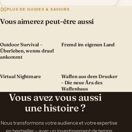
PLUS DE GUIDES & SAVOIRS
Vous aimerez peut-être aussi
Outdoor Survival –
Fremd im eigenen Land
Überleben, wenns drauf
ankommt
Virtual Nightmare
Waffen aus dem Drucker
- Die neue Ära des
Waffenbaus
Vous avez vous aussi
une histoire ?
Nous transformons votre audience et votre expertise
en bestseller – avec un investissement de temps