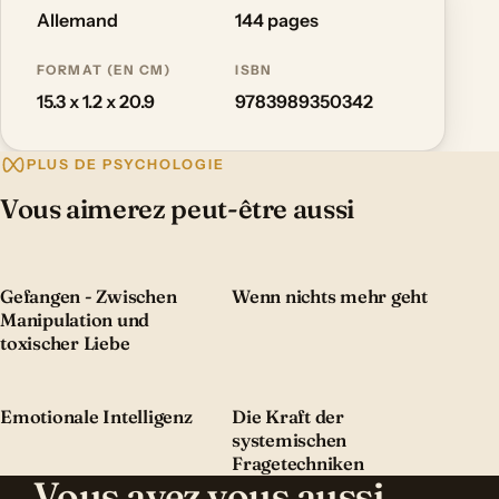
Allemand
144 pages
FORMAT (EN CM)
ISBN
15.3 x 1.2 x 20.9
9783989350342
PLUS DE PSYCHOLOGIE
Vous aimerez peut-être aussi
Gefangen - Zwischen
Wenn nichts mehr geht
Manipulation und
toxischer Liebe
Emotionale Intelligenz
Die Kraft der
systemischen
Fragetechniken
Vous avez vous aussi