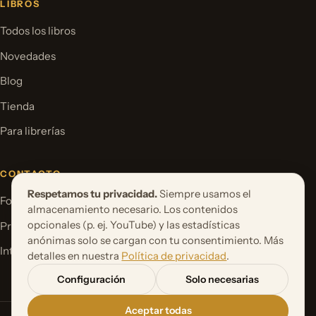
LIBROS
Todos los libros
Novedades
Blog
Tienda
Para librerías
CONTACTO
Respetamos tu privacidad.
Siempre usamos el
Formulario de contacto
almacenamiento necesario. Los contenidos
opcionales (p. ej. YouTube) y las estadísticas
Proponer un proyecto de libro
anónimas solo se cargan con tu consentimiento. Más
International Rights
detalles en nuestra
Política de privacidad
.
Configuración
Solo necesarias
Aceptar todas