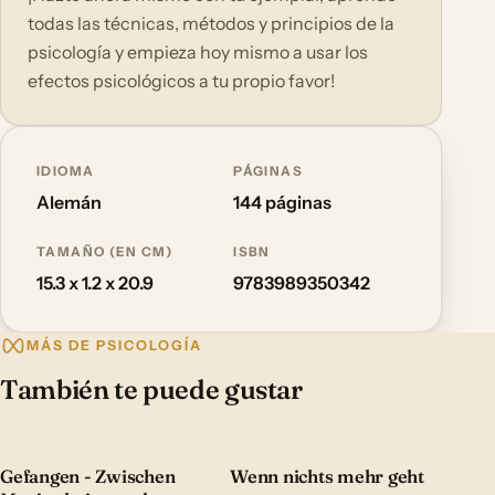
todas las técnicas, métodos y principios de la
psicología y empieza hoy mismo a usar los
efectos psicológicos a tu propio favor!
IDIOMA
PÁGINAS
Alemán
144 páginas
TAMAÑO (EN CM)
ISBN
15.3 x 1.2 x 20.9
9783989350342
MÁS DE PSICOLOGÍA
También te puede gustar
Gefangen - Zwischen
Wenn nichts mehr geht