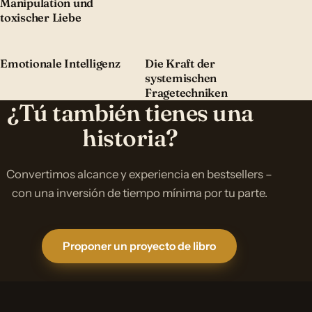
Manipulation und
toxischer Liebe
Emotionale Intelligenz
Die Kraft der
systemischen
Fragetechniken
¿Tú también tienes una
historia?
Convertimos alcance y experiencia en bestsellers –
con una inversión de tiempo mínima por tu parte.
Proponer un proyecto de libro