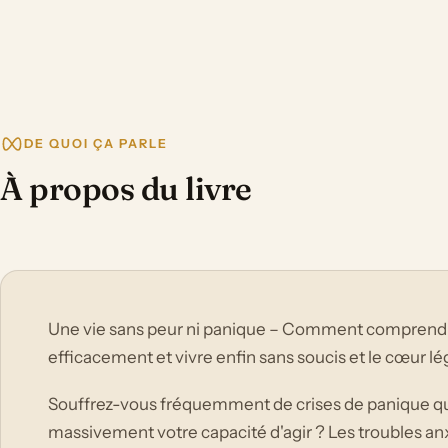
DE QUOI ÇA PARLE
À propos du livre
Une vie sans peur ni panique – Comment comprendre
efficacement et vivre enfin sans soucis et le cœur lé
Souffrez-vous fréquemment de crises de panique qui
massivement votre capacité d'agir ? Les troubles anx