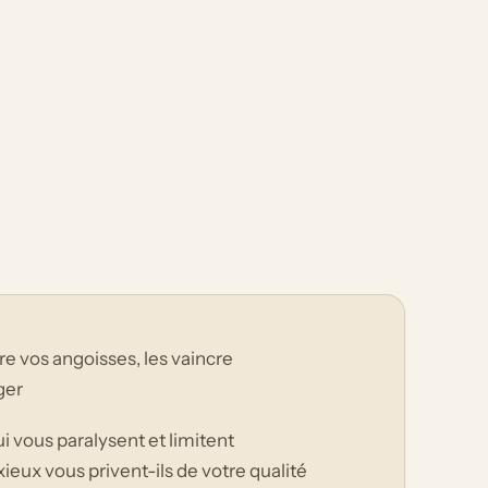
 vos angoisses, les vaincre
ger
 vous paralysent et limitent
ieux vous privent-ils de votre qualité