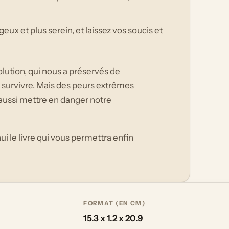
eux et plus serein, et laissez vos soucis et
lution, qui nous a préservés de
u survivre. Mais des peurs extrêmes
aussi mettre en danger notre
!
i le livre qui vous permettra enfin
FORMAT (EN CM)
15.3 x 1.2 x 20.9