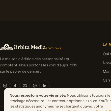
LA 
Orbita Media
ÉDITIONS
Qui
La maison d'édition des personnalités qui
Nos 
comptent. Nous portons les voix d'aujourd'hui
sur le papier de demain.
Man
Carr
Pres
Nous respectons votre vie privée.
Nous utilisons toujours le
stockage nécessaire. Les contenus optionnels (p. ex. YouTub
les statistiques anonymes ne se chargent qu'avec votre