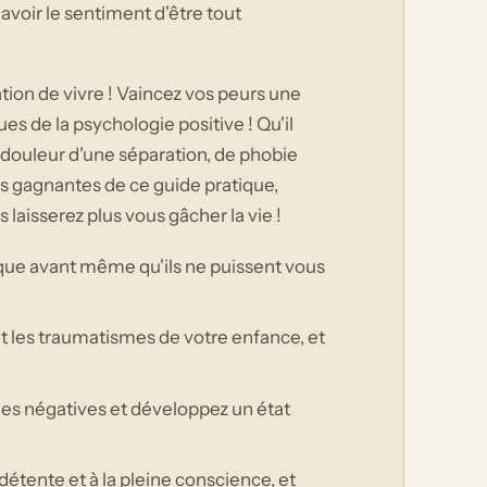
 avoir le sentiment d'être tout
tion de vivre ! Vaincez vos peurs une
es de la psychologie positive ! Qu'il
a douleur d'une séparation, de phobie
ies gagnantes de ce guide pratique,
 laisserez plus vous gâcher la vie !
ique avant même qu'ils ne puissent vous
t les traumatismes de votre enfance, et
es négatives et développez un état
détente et à la pleine conscience, et