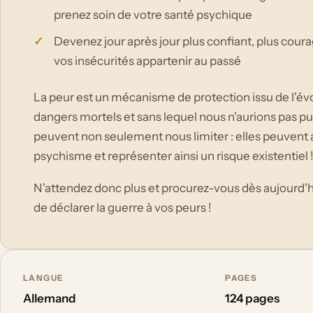
prenez soin de votre santé psychique
Devenez jour après jour plus confiant, plus courag
vos insécurités appartenir au passé
La peur est un mécanisme de protection issu de l'évo
dangers mortels et sans lequel nous n'aurions pas p
peuvent non seulement nous limiter : elles peuvent 
psychisme et représenter ainsi un risque existentiel 
N'attendez donc plus et procurez-vous dès aujourd'hu
de déclarer la guerre à vos peurs !
LANGUE
PAGES
Allemand
124 pages