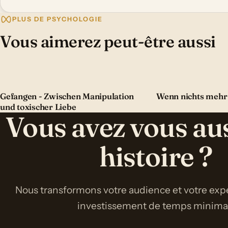
PLUS DE PSYCHOLOGIE
Vous aimerez peut-être aussi
Gefangen - Zwischen Manipulation
Wenn nichts mehr
und toxischer Liebe
Vous avez vous au
histoire ?
Nous transformons votre audience et votre expe
investissement de temps minimal 