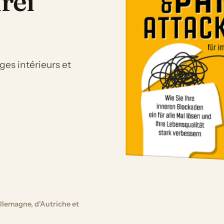
rei
es intérieurs et
llemagne, d'Autriche et