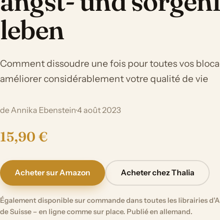
angst- und sorgenf
leben
Comment dissoudre une fois pour toutes vos blocag
améliorer considérablement votre qualité de vie
de Annika Ebenstein
·
4 août 2023
15,90 €
Acheter sur Amazon
Acheter chez Thalia
Également disponible sur commande dans toutes les librairies d'A
de Suisse – en ligne comme sur place. Publié en allemand.