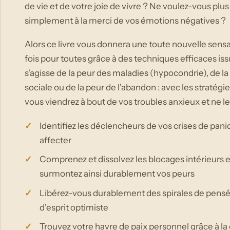
de vie et de votre joie de vivre ? Ne voulez-vous plus
simplement à la merci de vos émotions négatives ?
Alors ce livre vous donnera une toute nouvelle sensa
fois pour toutes grâce à des techniques efficaces issu
s'agisse de la peur des maladies (hypocondrie), de l
sociale ou de la peur de l'abandon : avec les stratég
vous viendrez à bout de vos troubles anxieux et ne les
Identifiez les déclencheurs de vos crises de pan
affecter
Comprenez et dissolvez les blocages intérieurs e
surmontez ainsi durablement vos peurs
Libérez-vous durablement des spirales de pensé
d'esprit optimiste
Trouvez votre havre de paix personnel grâce à la 