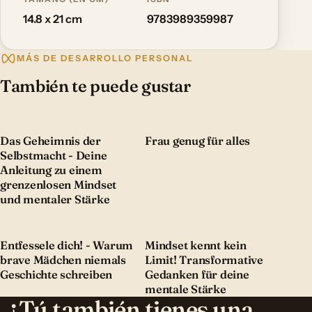
14.8 x 21 cm
9783989359987
MÁS DE DESARROLLO PERSONAL
También te puede gustar
Das Geheimnis der
Frau genug für alles
Selbstmacht - Deine
Anleitung zu einem
grenzenlosen Mindset
und mentaler Stärke
Entfessele dich! - Warum
Mindset kennt kein
brave Mädchen niemals
Limit! Transformative
Geschichte schreiben
Gedanken für deine
mentale Stärke
¿Tú también tienes una