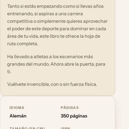
Tanto si estás empezando como si llevas años
entrenando, si aspiras a una carrera
competitiva o simplemente quieres aprovechar
el poder de este deporte para dominar en cada
área de tu vida, este libro te ofrece la hoja de
ruta completa.
Ha llevado a atletas a los escenarios más
grandes del mundo. Ahora abre la puerta, para
ti.
Vuélvete invencible, con o sin fuerza física.
IDIOMA
PÁGINAS
Alemán
350 páginas
TAMAÑO (EN CM)
ISBN