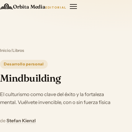
Orbita Media
EDITORIAL
Inicio
/
Libros
Desarrollo personal
Mindbuilding
El culturismo como clave del éxito y la fortaleza
mental. Vuélvete invencible, con o sin fuerza física
de
Stefan Kienzl