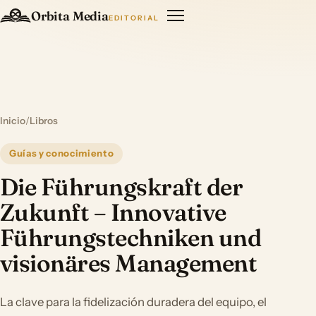
Orbita Media
EDITORIAL
Inicio
/
Libros
Guías y conocimiento
Die Führungskraft der
Zukunft – Innovative
Führungstechniken und
visionäres Management
La clave para la fidelización duradera del equipo, el