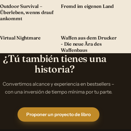
Outdoor Survival –
Fremd im eigenen Land
Überleben, wenns drauf
ankommt
Virtual Nightmare
Waffen aus dem Drucker
- Die neue Ära des
Waffenbaus
¿Tú también tienes una
historia?
Convertimos alcance y experiencia en bestsellers –
con una inversión de tiempo mínima por tu parte.
Proponer un proyecto de libro