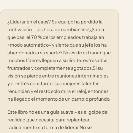
¿Liderar en el caos? Su equipo ha perdido la
motivación – ¡es hora de cambiar eso!¿Sabía
que casi el 70 % de los empleados trabaja en
«modo automático» y siente que su jefe los ha
abandonado a su suerte? No es de extrañar que
muchos líderes lleguen a su límite: estresados,
frustrados y completamente agotados.Si su
visión se pierde entre reuniones interminables
y el estrés constante, sus mejores talentos
renuncian y el resto solo mira el reloj, entonces
ha llegado el momento de un cambio profundo.
Este libro no es una guía suave – es el golpe de
realidad que necesita para replantear
radicalmente su forma de liderar.No se