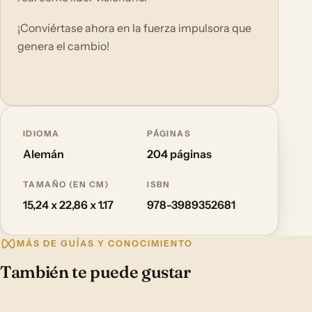
¡Conviértase ahora en la fuerza impulsora que
genera el cambio!
IDIOMA
PÁGINAS
Alemán
204 páginas
TAMAÑO (EN CM)
ISBN
15,24 x 22,86 x 1.17
978-3989352681
MÁS DE GUÍAS Y CONOCIMIENTO
También te puede gustar