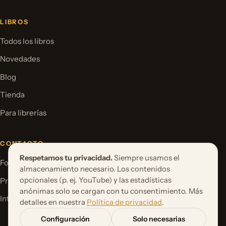
LIBROS
Todos los libros
Novedades
Blog
Tienda
Para librerías
CONTACTO
Respetamos tu privacidad.
Siempre usamos el
Formulario de contacto
almacenamiento necesario. Los contenidos
opcionales (p. ej. YouTube) y las estadísticas
Proponer un proyecto de libro
anónimas solo se cargan con tu consentimiento. Más
International Rights
detalles en nuestra
Política de privacidad
.
Configuración
Solo necesarias