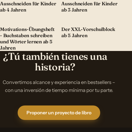
Ausschneiden für Kinder
Ausschneiden für Kinder
ab 4 Jahren
ab 3 Jahren
Motivations-Übungsheft
Der XXL-Vorschulblock
- Buchstaben schreiben
ab 5 Jahren
und Wörter lernen ab 5
Jahren
¿Tú también tienes una
historia?
Convertimos alcance y experiencia en bestsellers –
con una inversión de tiempo mínima por tu parte.
Proponer un proyecto de libro