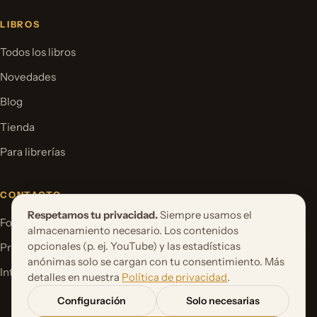
LIBROS
Todos los libros
Novedades
Blog
Tienda
Para librerías
CONTACTO
Respetamos tu privacidad.
Siempre usamos el
Formulario de contacto
almacenamiento necesario. Los contenidos
opcionales (p. ej. YouTube) y las estadísticas
Proponer un proyecto de libro
anónimas solo se cargan con tu consentimiento. Más
International Rights
detalles en nuestra
Política de privacidad
.
Configuración
Solo necesarias