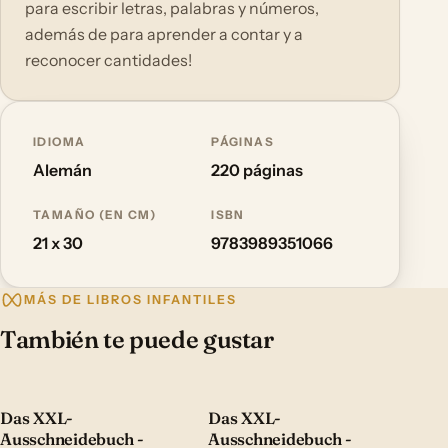
para escribir letras, palabras y números,
además de para aprender a contar y a
reconocer cantidades!
IDIOMA
PÁGINAS
Alemán
220 páginas
TAMAÑO (EN CM)
ISBN
21 x 30
9783989351066
MÁS DE LIBROS INFANTILES
También te puede gustar
Das XXL-
Das XXL-
Ausschneidebuch -
Ausschneidebuch -