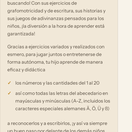
buscando! Con sus ejercicios de
grafomotricidad y de escritura, sus historias y
sus juegos de adivinanzas pensados para los
niños, ¡la diversión a la hora de aprender está
garantizada!
Gracias a ejercicios variados y realizados con
esmero, para jugar juntos o entretenerse de
forma autónoma, tu hijo aprende de manera
eficaz y didáctica
los números y las cantidades del 1 al 20
así como todas las letras del abecedario en
mayúsculas y minúsculas (A-Z, incluidos los
caracteres especiales alemanes Ä, Ö, Ü y ß)
a reconocerlos y a escribirlos, ¡y así va siempre
un buen paso por delante de los demás niños