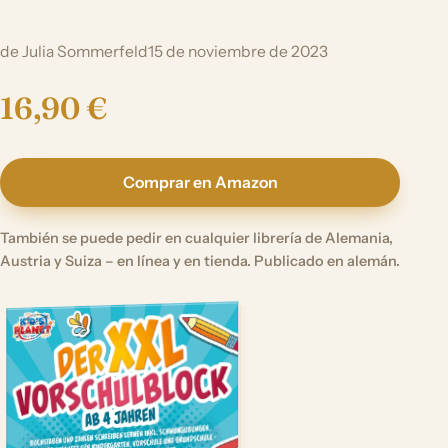
de Julia Sommerfeld
15 de noviembre de 2023
16,90 €
Comprar en Amazon
También se puede pedir en cualquier librería de Alemania,
Austria y Suiza – en línea y en tienda. Publicado en alemán.