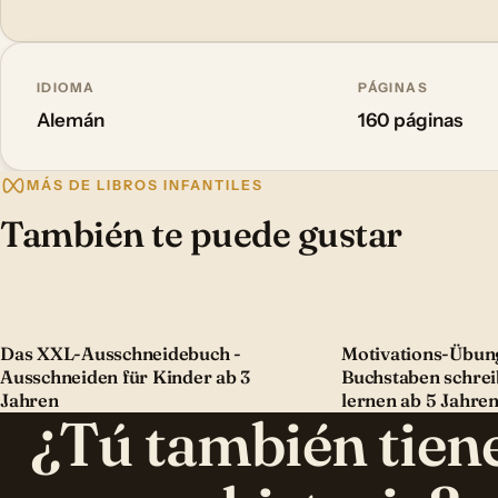
IDIOMA
PÁGINAS
Alemán
160 páginas
MÁS DE LIBROS INFANTILES
También te puede gustar
Das XXL-Ausschneidebuch -
Motivations-Übung
Ausschneiden für Kinder ab 3
Buchstaben schre
Jahren
lernen ab 5 Jahre
¿Tú también tien