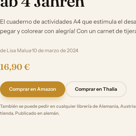
ab 4 Jahren
El cuaderno de actividades A4 que estimula el desar
pegar y colorear con alegría! Con un carnet de tijer
de Lisa Malua
·
10 de marzo de 2024
16,90 €
Comprar en Amazon
Comprar en Thalia
También se puede pedir en cualquier librería de Alemania, Austria 
tienda. Publicado en alemán.