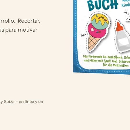
rollo. ¡Recortar,
as para motivar
y Suiza – en línea y en