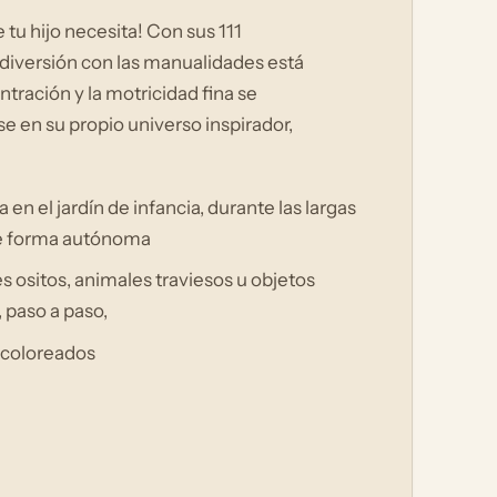
 tu hijo necesita! Con sus 111
a diversión con las manualidades está
ntración y la motricidad fina se
se en su propio universo inspirador,
n el jardín de infancia, durante las largas
 de forma autónoma
 ositos, animales traviesos u objetos
, paso a paso,
o coloreados