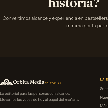
historia?
Convertimos alcance y experiencia en bestsellers
mínima por tu parte
LA 
Orbita Media
EDITORIAL
Sobr
La editorial para las personas con alcance.
Nues
Llevamos las voces de hoy al papel del mañana.
Mána