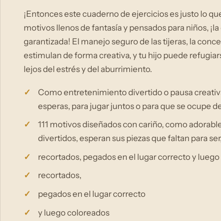
¡Entonces este cuaderno de ejercicios es justo lo que
motivos llenos de fantasía y pensados para niños, ¡l
garantizada! El manejo seguro de las tijeras, la conce
estimulan de forma creativa, y tu hijo puede refugiar
lejos del estrés y del aburrimiento.
Como entretenimiento divertido o pausa creativa e
esperas, para jugar juntos o para que se ocupe
111 motivos diseñados con cariño, como adorables
divertidos, esperan sus piezas que faltan para ser
recortados, pegados en el lugar correcto y lueg
recortados,
pegados en el lugar correcto
y luego coloreados