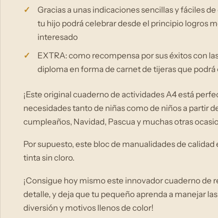
Gracias a unas indicaciones sencillas y fáciles de 
tu hijo podrá celebrar desde el principio logros 
interesado
EXTRA: como recompensa por sus éxitos con las m
diploma en forma de carnet de tijeras que podrá 
¡Este original cuaderno de actividades A4 está perf
necesidades tanto de niñas como de niños a partir de 
cumpleaños, Navidad, Pascua y muchas otras ocasi
Por supuesto, este bloc de manualidades de calidad 
tinta sin cloro.
¡Consigue hoy mismo este innovador cuaderno de rec
detalle, y deja que tu pequeño aprenda a manejar la
diversión y motivos llenos de color!