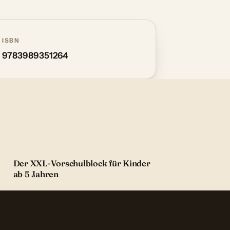
ISBN
9783989351264
Der XXL-Vorschulblock für Kinder
ab 5 Jahren