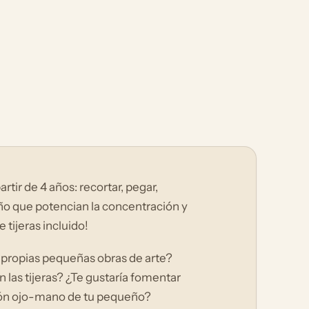
artir de 4 años: recortar, pegar,
ño que potencian la concentración y
 tijeras incluido!
s propias pequeñas obras de arte?
 las tijeras? ¿Te gustaría fomentar
ción ojo-mano de tu pequeño?