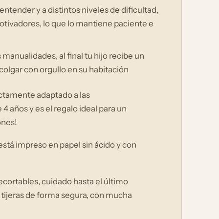
entender y a distintos niveles de dificultad,
motivadores, lo que lo mantiene paciente e
anualidades, al final tu hijo recibe un
colgar con orgullo en su habitación
ectamente adaptado a las
4 años y es el regalo ideal para un
ones!
está impreso en papel sin ácido y con
ortables, cuidado hasta el último
s tijeras de forma segura, con mucha