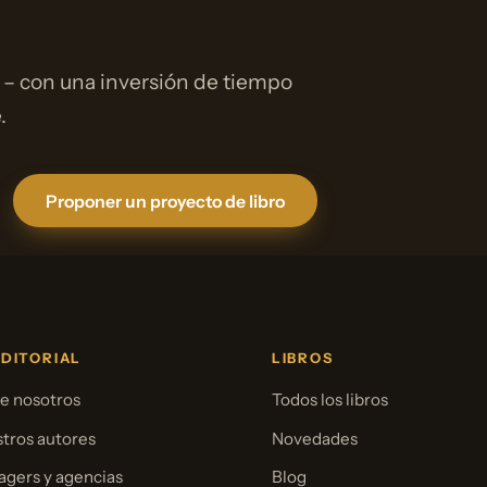
 – con una inversión de tiempo
.
Proponer un proyecto de libro
EDITORIAL
LIBROS
e nosotros
Todos los libros
tros autores
Novedades
gers y agencias
Blog