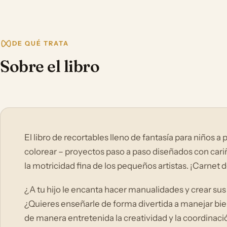
DE QUÉ TRATA
Sobre el libro
El libro de recortables lleno de fantasía para niños a p
colorear – proyectos paso a paso diseñados con cari
la motricidad fina de los pequeños artistas. ¡Carnet de
¿A tu hijo le encanta hacer manualidades y crear su
¿Quieres enseñarle de forma divertida a manejar bien
de manera entretenida la creatividad y la coordina