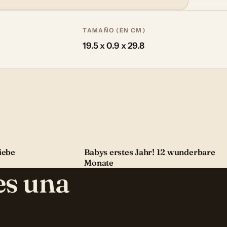
TAMAÑO (EN CM)
19.5 x 0.9 x 29.8
iebe
Babys erstes Jahr! 12 wunderbare
Monate
es una