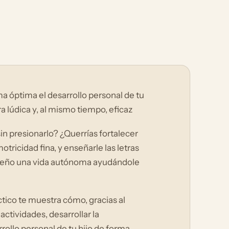
 óptima el desarrollo personal de tu
a lúdica y, al mismo tiempo, eficaz
sin presionarlo? ¿Querrías fortalecer
tricidad fina, y enseñarle las letras
queño una vida autónoma ayudándole
áctico te muestra cómo, gracias al
ctividades, desarrollar la
rollo personal de tu hijo de forma