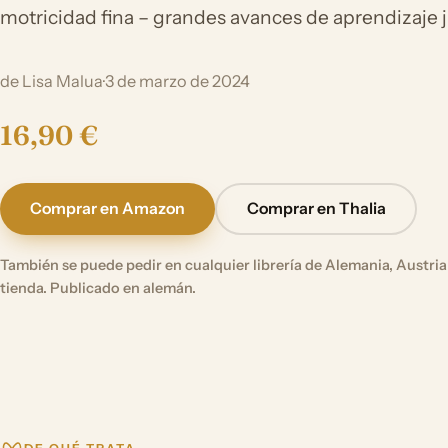
motricidad fina – grandes avances de aprendizaje
de Lisa Malua
·
3 de marzo de 2024
16,90 €
Comprar en Amazon
Comprar en Thalia
También se puede pedir en cualquier librería de Alemania, Austria 
tienda. Publicado en alemán.