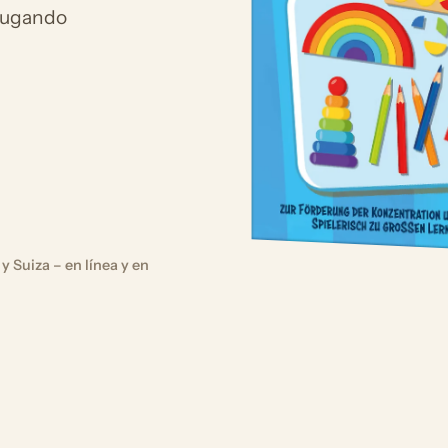
 jugando
y Suiza – en línea y en