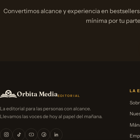
Convertimos alcance y experiencia en bestsellers
mínima por tu parte
LA 
Orbita Media
EDITORIAL
Sobr
La editorial para las personas con alcance.
Nues
Llevamos las voces de hoy al papel del mañana.
Mána
Emp