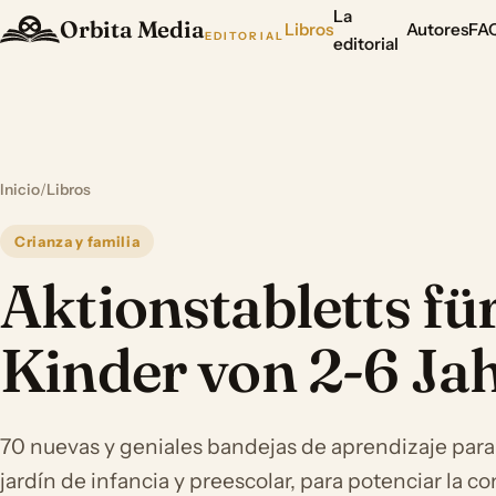
La
Orbita Media
Libros
Autores
FA
EDITORIAL
editorial
Inicio
/
Libros
Crianza y familia
Aktionstabletts fü
Kinder von 2-6 Ja
70 nuevas y geniales bandejas de aprendizaje para l
jardín de infancia y preescolar, para potenciar la co