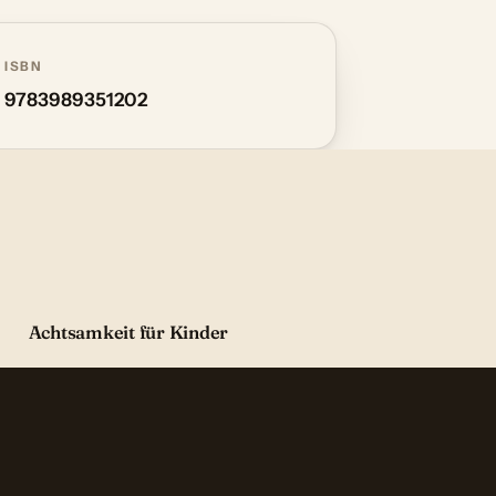
ISBN
9783989351202
Achtsamkeit für Kinder