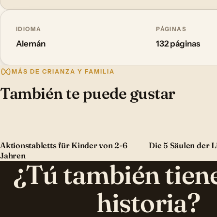
IDIOMA
PÁGINAS
Alemán
132 páginas
MÁS DE CRIANZA Y FAMILIA
También te puede gustar
Aktionstabletts für Kinder von 2-6
Die 5 Säulen der L
Jahren
¿Tú también tien
historia?