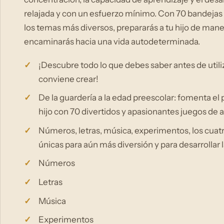
relajada y con un esfuerzo mínimo. Con 70 bandejas f
los temas más diversos, prepararás a tu hijo de mane
encaminarás hacia una vida autodeterminada.
¡Descubre todo lo que debes saber antes de utili
conviene crear!
De la guardería a la edad preescolar: fomenta el 
hijo con 70 divertidos y apasionantes juegos de 
Números, letras, música, experimentos, los cua
únicas para aún más diversión y para desarrollar l
Números
Letras
Música
Experimentos