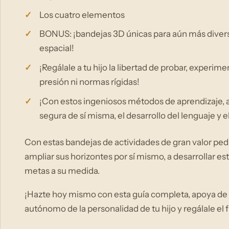
Los cuatro elementos
BONUS: ¡bandejas 3D únicas para aún más diversió
espacial!
¡Regálale a tu hijo la libertad de probar, experim
presión ni normas rígidas!
¡Con estos ingeniosos métodos de aprendizaje, a
segura de sí misma, el desarrollo del lenguaje y el
Con estas bandejas de actividades de gran valor pe
ampliar sus horizontes por sí mismo, a desarrollar estr
metas a su medida.
¡Hazte hoy mismo con esta guía completa, apoya de f
autónomo de la personalidad de tu hijo y regálale el