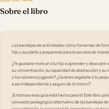
DE QUÉ TRATA
Sobre el libro
Las bandejas de actividades: cómo fomentar de forma
hijo y ayudarle a prepararse para la escuela de maner
¿Te gustaría motivar a tu hijo a aprender y descubrir 
su concentración, su capacidad de abstracción y su mo
y los números jugando? ¿Quieres regalarle a tu pe
a ser independiente y seguro de sí mismo?
¡Entonces esta guía está hecha para ti! Este libro pr
concepto pedagógico alternativo de las bandejas de a
concentración, la capacidad de aprendizaje y el desar