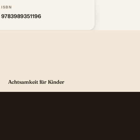
ISBN
9783989351196
Achtsamkeit für Kinder