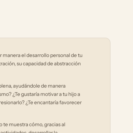
 manera el desarrollo personal de tu
ntración, su capacidad de abstracción
 plena, ayudándole de manera
mo? ¿Te gustaría motivar a tu hijo a
presionarlo? ¿Te encantaría favorecer
ico te muestra cómo, gracias al
ctividades, desarrollar la