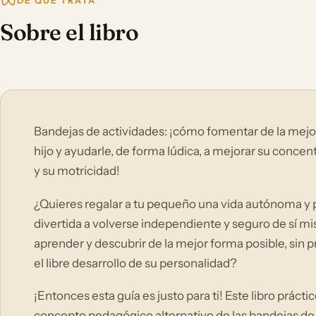
DE QUÉ TRATA
Sobre el libro
Bandejas de actividades: ¡cómo fomentar de la mejor
hijo y ayudarle, de forma lúdica, a mejorar su conce
y su motricidad!
¿Quieres regalar a tu pequeño una vida autónoma y
divertida a volverse independiente y seguro de sí mis
aprender y descubrir de la mejor forma posible, sin 
el libre desarrollo de su personalidad?
¡Entonces esta guía es justo para ti! Este libro práct
concepto pedagógico alternativo de las bandejas de a