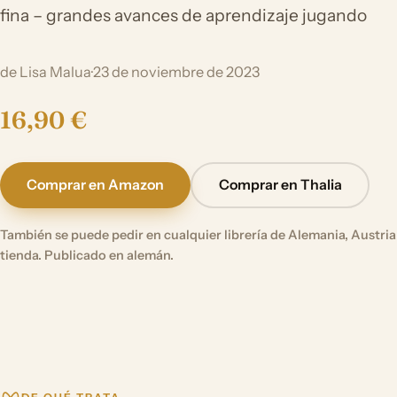
fina – grandes avances de aprendizaje jugando
de Lisa Malua
·
23 de noviembre de 2023
16,90 €
Comprar en Amazon
Comprar en Thalia
También se puede pedir en cualquier librería de Alemania, Austria 
tienda. Publicado en alemán.