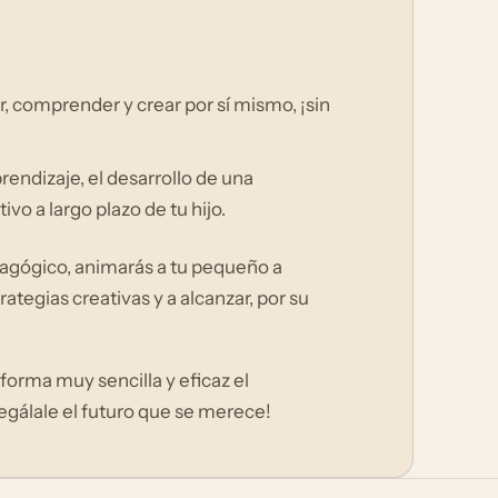
ar, comprender y crear por sí mismo, ¡sin
endizaje, el desarrollo de una
vo a largo plazo de tu hijo.
dagógico, animarás a tu pequeño a
rategias creativas y a alcanzar, por su
orma muy sencilla y eficaz el
regálale el futuro que se merece!