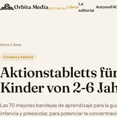
La
Orbita Media
Libros
Autores
FA
EDITORIAL
editorial
Inicio
/
Libros
Crianza y familia
Aktionstabletts fü
Kinder von 2-6 Ja
Las 70 mejores bandejas de aprendizaje para la guar
infancia y preescolar, para potenciar la concentraci