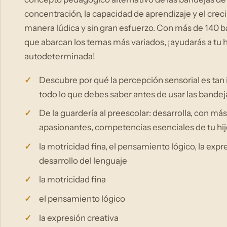
concentración, la capacidad de aprendizaje y el crec
manera lúdica y sin gran esfuerzo. Con más de 140 ba
que abarcan los temas más variados, ¡ayudarás a tu hi
autodeterminada!
Descubre por qué la percepción sensorial es tan i
todo lo que debes saber antes de usar las bandej
De la guardería al preescolar: desarrolla, con má
apasionantes, competencias esenciales de tu hi
la motricidad fina, el pensamiento lógico, la expr
desarrollo del lenguaje
la motricidad fina
el pensamiento lógico
la expresión creativa