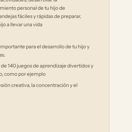
imiento personal de tu hijo de
ndejas fáciles y rápidas de preparar,
jo a llevar una vida
mportante para el desarrollo de tu hijo y
as.
s de 140 juegos de aprendizaje divertidos y
jo, como por ejemplo
esión creativa, la concentración y el