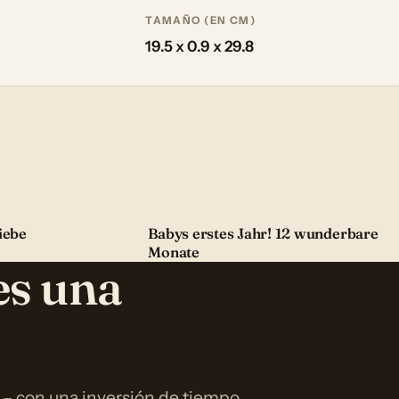
TAMAÑO (EN CM)
19.5 x 0.9 x 29.8
iebe
Babys erstes Jahr! 12 wunderbare
Monate
es una
 – con una inversión de tiempo