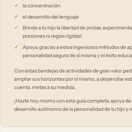
la concentración
el desarrollo del lenguaje
Brinda a tu hijo la libertad de probar, experiment
presiones ni reglas rígidas!
Apoya, gracias a estos ingeniosos métodos de apr
personalidad segura de sí misma y el éxito educati
Con estas bandejas de actividades de gran valor pe
ampliar sus horizontes por sí mismo, a desarrollar est
cuenta, metas a su medida.
¡Hazte hoy mismo con esta guía completa, apoya de f
desarrollo autónomo de la personalidad de tu hijo y 