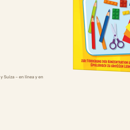
y Suiza – en línea y en