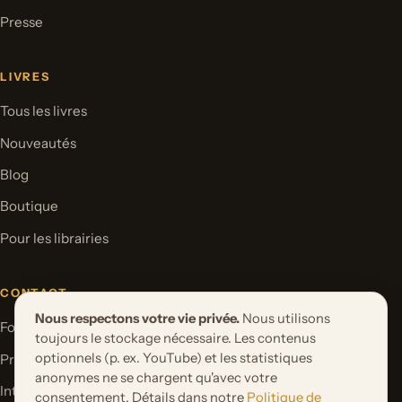
Presse
LIVRES
Tous les livres
Nouveautés
Blog
Boutique
Pour les librairies
CONTACT
Nous respectons votre vie privée.
Nous utilisons
Formulaire de contact
toujours le stockage nécessaire. Les contenus
optionnels (p. ex. YouTube) et les statistiques
Proposer un projet de livre
anonymes ne se chargent qu'avec votre
International Rights
consentement. Détails dans notre
Politique de