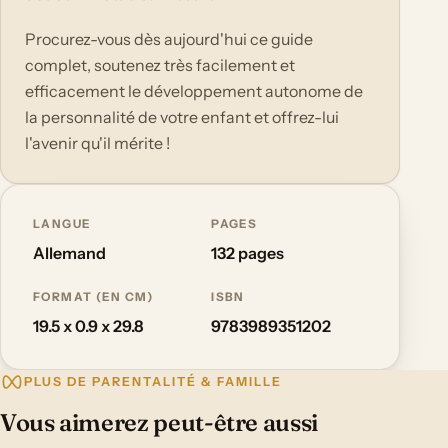
Procurez-vous dès aujourd'hui ce guide
complet, soutenez très facilement et
efficacement le développement autonome de
la personnalité de votre enfant et offrez-lui
l'avenir qu'il mérite !
LANGUE
PAGES
Allemand
132 pages
FORMAT (EN CM)
ISBN
19.5 x 0.9 x 29.8
9783989351202
PLUS DE PARENTALITÉ & FAMILLE
Vous aimerez peut-être aussi