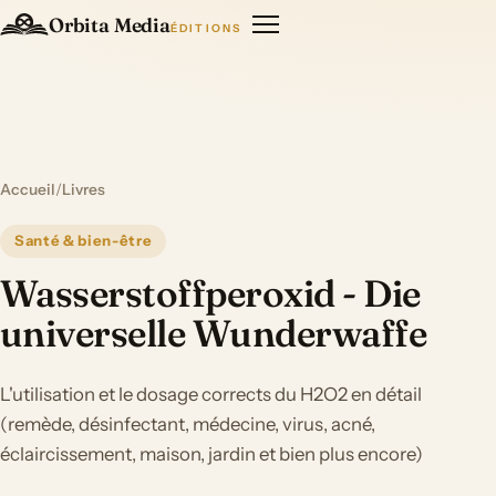
Orbita Media
ÉDITIONS
Accueil
/
Livres
Santé & bien-être
Wasserstoffperoxid - Die
universelle Wunderwaffe
L'utilisation et le dosage corrects du H2O2 en détail
(remède, désinfectant, médecine, virus, acné,
éclaircissement, maison, jardin et bien plus encore)