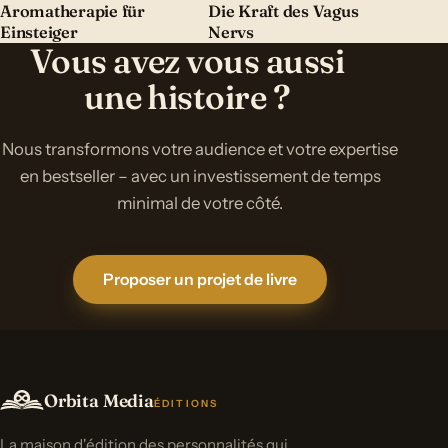
Aromatherapie für
Die Kraft des Vagus
Einsteiger
Nervs
Vous avez vous aussi
une histoire ?
Nous transformons votre audience et votre expertise
en bestseller – avec un investissement de temps
minimal de votre côté.
Proposer un projet de livre
Orbita Media
ÉDITIONS
La maison d'édition des personnalités qui