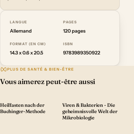
LANGUE
PAGES
Allemand
120 pages
FORMAT (EN CM)
ISBN
14.3 x 0.6 x 20.5
9783989350922
PLUS DE SANTÉ & BIEN-ÊTRE
Vous aimerez peut-être aussi
Heilfasten nach der
Viren & Bakterien - Die
Buchinger-Methode
geheimnisvolle Welt der
Mikrobiologie