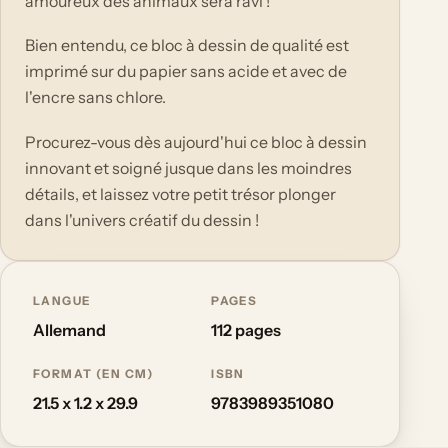
amoureux des animaux sera ravi !
Bien entendu, ce bloc à dessin de qualité est
imprimé sur du papier sans acide et avec de
l'encre sans chlore.
Procurez-vous dès aujourd'hui ce bloc à dessin
innovant et soigné jusque dans les moindres
détails, et laissez votre petit trésor plonger
dans l'univers créatif du dessin !
LANGUE
PAGES
Allemand
112 pages
FORMAT (EN CM)
ISBN
21.5 x 1.2 x 29.9
9783989351080