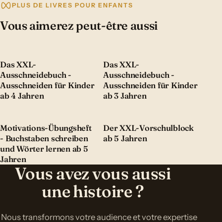
PLUS DE LIVRES POUR ENFANTS
Vous aimerez peut-être aussi
Das XXL-
Das XXL-
Ausschneidebuch -
Ausschneidebuch -
Ausschneiden für Kinder
Ausschneiden für Kinder
ab 4 Jahren
ab 3 Jahren
Motivations-Übungsheft
Der XXL-Vorschulblock
- Buchstaben schreiben
ab 5 Jahren
und Wörter lernen ab 5
Jahren
Vous avez vous aussi
une histoire ?
Nous transformons votre audience et votre expertise