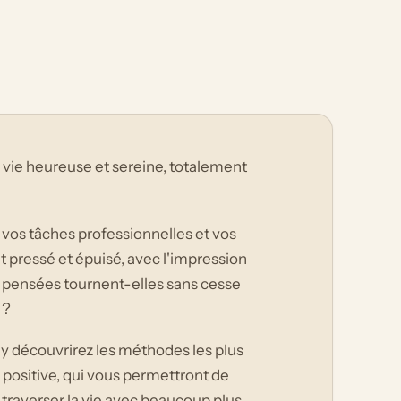
e vie heureuse et sereine, totalement
vos tâches professionnelles et vos
 pressé et épuisé, avec l'impression
pensées tournent-elles sans cesse
 ?
s y découvrirez les méthodes les plus
e positive, qui vous permettront de
traverser la vie avec beaucoup plus