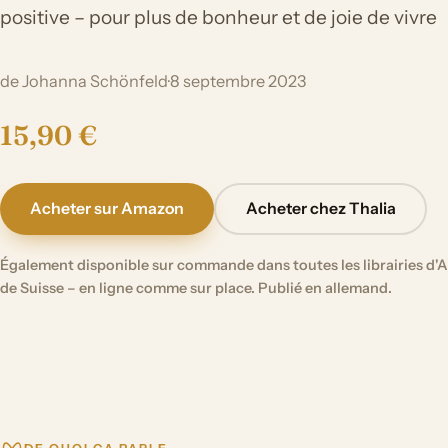
positive – pour plus de bonheur et de joie de vivre
de Johanna Schönfeld
·
8 septembre 2023
15,90 €
Acheter sur Amazon
Acheter chez Thalia
Également disponible sur commande dans toutes les librairies d'A
de Suisse – en ligne comme sur place. Publié en allemand.