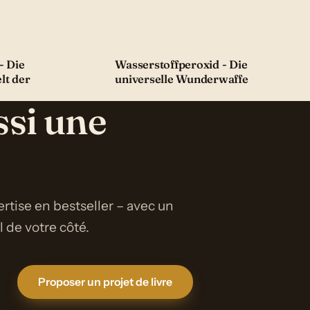
- Die
Wasserstoffperoxid - Die
lt der
universelle Wunderwaffe
ssi une
rtise en bestseller – avec un
de votre côté.
Proposer un projet de livre