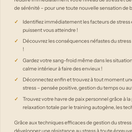
de sérénité – pour une toute nouvelle sensation de b
Identifiez immédiatement les facteurs de stress 
puissent vous atteindre !
Découvrez les conséquences néfastes du stress 
!
Gardez votre sang-froid même dans les situations
calme intérieur à faire des envieux !
Déconnectez enfin et trouvez à tout moment une
stress – pensée positive, gestion du temps ou 
Trouvez votre havre de paix personnel grâce à l
relaxation totale par le training autogène, les te
Grâce aux techniques efficaces de gestion du stress 
développez une résistance au stress à toute épreuve