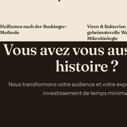
Heilfasten nach der Buchinger-
Viren & Bakterien 
Methode
geheimnisvolle We
Mikrobiologie
Vous avez vous au
histoire ?
Nous transformons votre audience et votre expe
investissement de temps minimal 