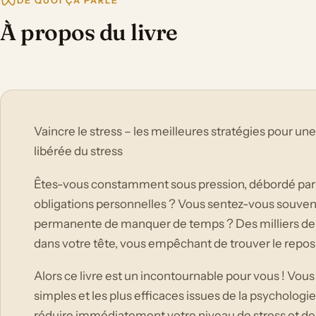
DE QUOI ÇA PARLE
À propos du livre
Vaincre le stress – les meilleures stratégies pour un
libérée du stress
Êtes-vous constamment sous pression, débordé par 
obligations personnelles ? Vous sentez-vous souvent
permanente de manquer de temps ? Des milliers de 
dans votre tête, vous empêchant de trouver le repos
Alors ce livre est un incontournable pour vous ! Vou
simples et les plus efficaces issues de la psychologi
réduire immédiatement votre niveau de stress et de 