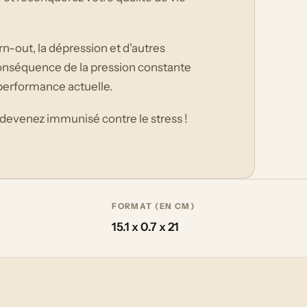
urn-out, la dépression et d'autres
onséquence de la pression constante
performance actuelle.
t devenez immunisé contre le stress !
FORMAT (EN CM)
15.1 x 0.7 x 21