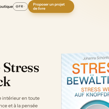
Proposer un projet
outique
FR
de livre
 Stress
ck
 intérieur en toute
ence et à la pensée