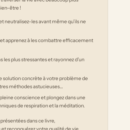
ien-être !
et neutralisez-les avant même qu'ils ne
et apprenez à les combattre efficacement
 les plus stressantes et rayonnez d'un
 solution concrète à votre problème de
autres méthodes astucieuses…
a pleine conscience et plongez dans une
chniques de respiration et la méditation.
présentées dans ce livre,
 et reconquérez votre qualité de vie