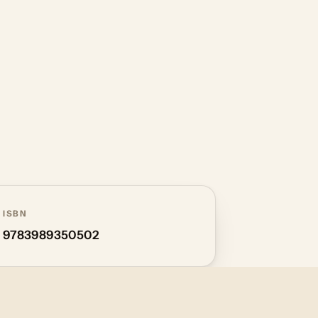
ISBN
9783989350502