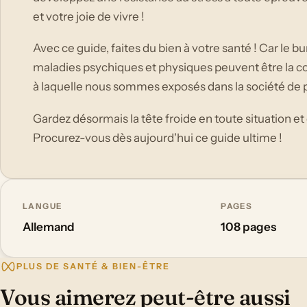
et votre joie de vivre !
Avec ce guide, faites du bien à votre santé ! Car le b
maladies psychiques et physiques peuvent être la c
à laquelle nous sommes exposés dans la société de 
Gardez désormais la tête froide en toute situation e
Procurez-vous dès aujourd'hui ce guide ultime !
LANGUE
PAGES
Allemand
108 pages
PLUS DE SANTÉ & BIEN-ÊTRE
Vous aimerez peut-être aussi