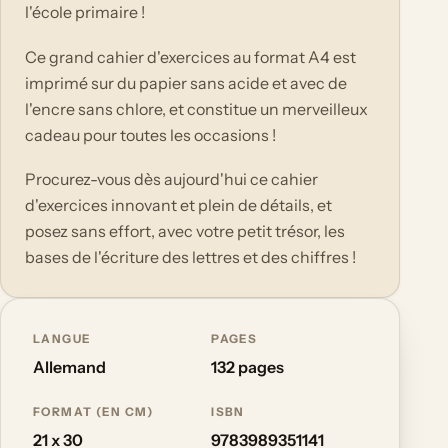
l'école primaire !
Ce grand cahier d'exercices au format A4 est
imprimé sur du papier sans acide et avec de
l'encre sans chlore, et constitue un merveilleux
cadeau pour toutes les occasions !
Procurez-vous dès aujourd'hui ce cahier
d'exercices innovant et plein de détails, et
posez sans effort, avec votre petit trésor, les
bases de l'écriture des lettres et des chiffres !
LANGUE
PAGES
Allemand
132 pages
FORMAT (EN CM)
ISBN
21 x 30
9783989351141