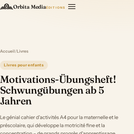
Orbita Media
ÉDITIONS
Accueil
/
Livres
Livres pour enfants
Motivations-Übungsheft!
Schwungübungen ab 5
Jahren
Le génial cahier d'activités A4 pour la maternelle et le
préscolaire, qui développe la motricité fine et la
concentration – de grands progrès d'apprentissage