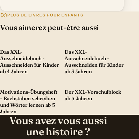
PLUS DE LIVRES POUR ENFANTS
Vous aimerez peut-être aussi
Das XXL-
Das XXL-
Ausschneidebuch -
Ausschneidebuch -
Ausschneiden für Kinder
Ausschneiden für Kinder
ab 4 Jahren
ab 3 Jahren
Motivations-Übungsheft
Der XXL-Vorschulblock
- Buchstaben schreiben
ab 5 Jahren
und Wörter lernen ab 5
Jahren
Vous avez vous aussi
une histoire ?