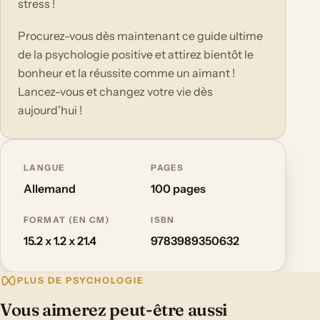
stress !
Procurez-vous dès maintenant ce guide ultime
de la psychologie positive et attirez bientôt le
bonheur et la réussite comme un aimant !
Lancez-vous et changez votre vie dès
aujourd'hui !
LANGUE
PAGES
Allemand
100 pages
FORMAT (EN CM)
ISBN
15.2 x 1.2 x 21.4
9783989350632
PLUS DE PSYCHOLOGIE
Vous aimerez peut-être aussi