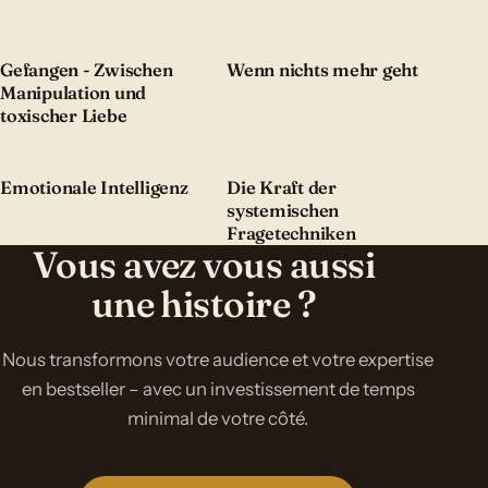
Gefangen - Zwischen
Wenn nichts mehr geht
Manipulation und
toxischer Liebe
Emotionale Intelligenz
Die Kraft der
systemischen
Fragetechniken
Vous avez vous aussi
une histoire ?
Nous transformons votre audience et votre expertise
en bestseller – avec un investissement de temps
minimal de votre côté.