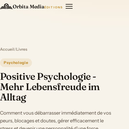
Orbita Media
ÉDITIONS
Accueil
/
Livres
Psychologie
Positive Psychologie -
Mehr Lebensfreude im
Alltag
Comment vous débarrasser immédiatement de vos
peurs, blocages et doutes, gérer efficacement le
stress et devenir une personnalité d'une force