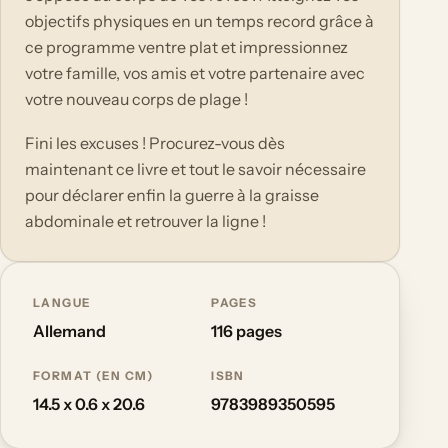
objectifs physiques en un temps record grâce à
ce programme ventre plat et impressionnez
votre famille, vos amis et votre partenaire avec
votre nouveau corps de plage !
Fini les excuses ! Procurez-vous dès
maintenant ce livre et tout le savoir nécessaire
pour déclarer enfin la guerre à la graisse
abdominale et retrouver la ligne !
LANGUE
PAGES
Allemand
116 pages
FORMAT (EN CM)
ISBN
14.5 x 0.6 x 20.6
9783989350595