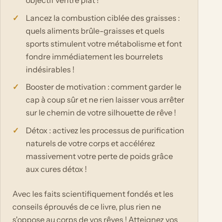
objectif ventre plat !
Lancez la combustion ciblée des graisses :
quels aliments brûle-graisses et quels
sports stimulent votre métabolisme et font
fondre immédiatement les bourrelets
indésirables !
Booster de motivation : comment garder le
cap à coup sûr et ne rien laisser vous arrêter
sur le chemin de votre silhouette de rêve !
Détox : activez les processus de purification
naturels de votre corps et accélérez
massivement votre perte de poids grâce
aux cures détox !
Avec les faits scientifiquement fondés et les
conseils éprouvés de ce livre, plus rien ne
s'oppose au corps de vos rêves ! Atteignez vos