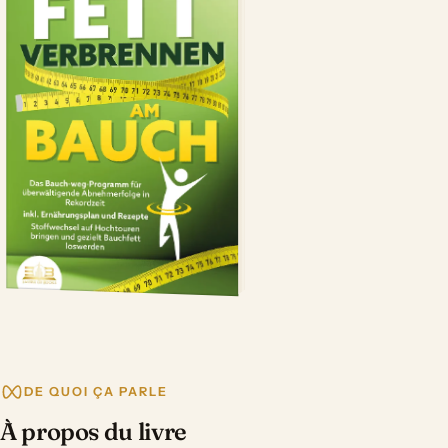
DE QUOI ÇA PARLE
À propos du livre