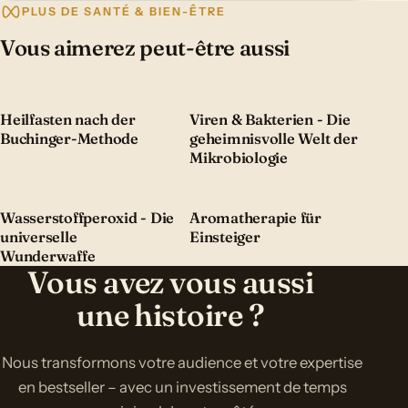
PLUS DE SANTÉ & BIEN-ÊTRE
Vous aimerez peut-être aussi
Heilfasten nach der
Viren & Bakterien - Die
Buchinger-Methode
geheimnisvolle Welt der
Mikrobiologie
Wasserstoffperoxid - Die
Aromatherapie für
universelle
Einsteiger
Wunderwaffe
Vous avez vous aussi
une histoire ?
Nous transformons votre audience et votre expertise
en bestseller – avec un investissement de temps