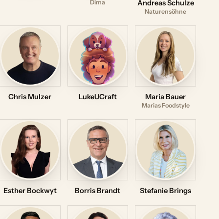
Dima
Andreas Schulze
Naturensöhne
Chris Mulzer
LukeUCraft
Maria Bauer
Marias Foodstyle
Esther Bockwyt
Borris Brandt
Stefanie Brings