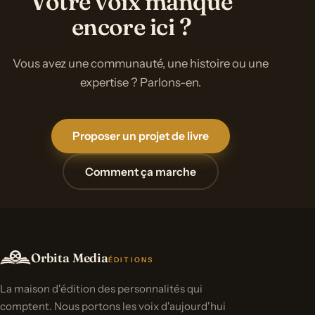
Votre voix manque
encore ici ?
Vous avez une communauté, une histoire ou une
expertise ? Parlons-en.
Proposer un projet de livre
Comment ça marche
Orbita Media
ÉDITIONS
La maison d'édition des personnalités qui
comptent. Nous portons les voix d'aujourd'hui