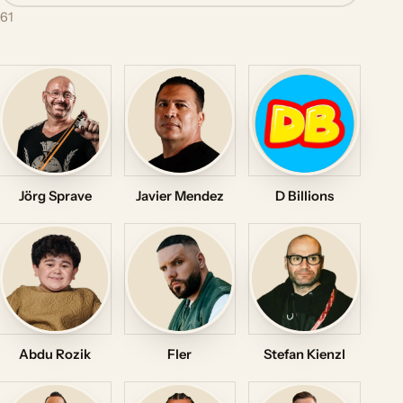
61
Jörg Sprave
Javier Mendez
D Billions
Abdu Rozik
Fler
Stefan Kienzl