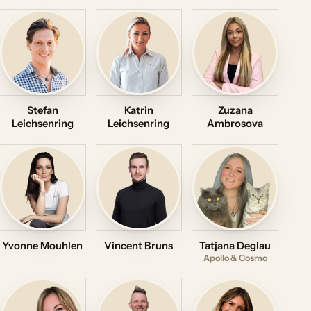
Stefan
Katrin
Zuzana
Leichsenring
Leichsenring
Ambrosova
Yvonne Mouhlen
Vincent Bruns
Tatjana Deglau
Apollo & Cosmo