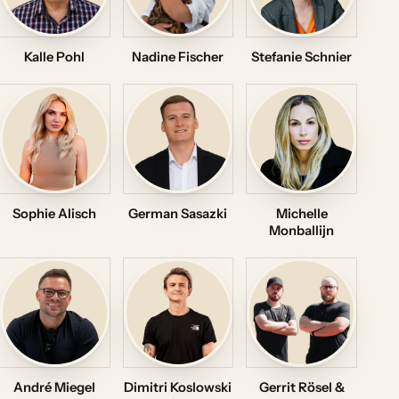
Kalle Pohl
Nadine Fischer
Stefanie Schnier
Sophie Alisch
German Sasazki
Michelle
Monballijn
André Miegel
Dimitri Koslowski
Gerrit Rösel &