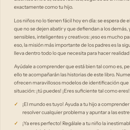
exactamente como tu hijo.
Los niños no lo tienen fácil hoy en día: se espera de 
que no se dejen abatir y que defiendan a los demás,
sensibles, inteligentes y creativos: ¡eso es mucho 
eso, la misión más importante de los padres es la sig
lleva dentro todo lo que necesita para hacer realidad
Ayúdale a comprender que está bien tal como es, p
ello te acompañarán las historias de este libro. Nu
ofrecen maravillosos modelos de identificación que 
situación: ¡tú puedes! ¡Eres suficiente tal como eres!
¡El mundo es tuyo! Ayuda a tu hijo a comprender 
resolver cualquier problema y apuntar a las estre
¡Ya eres perfecto! Regálale a tu niño la inestimab