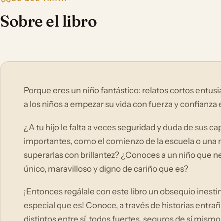
Sobre el libro
Porque eres un niño fantástico: relatos cortos entu
a los niños a empezar su vida con fuerza y confianza
¿A tu hijo le falta a veces seguridad y duda de sus 
importantes, como el comienzo de la escuela o una m
superarlas con brillantez? ¿Conoces a un niño que nec
único, maravilloso y digno de cariño que es?
¡Entonces regálale con este libro un obsequio inestim
especial que es! Conoce, a través de historias entra
distintos entre sí, todos fuertes, seguros de sí mism