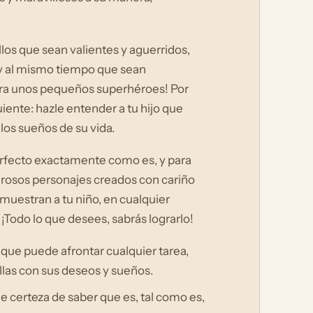
ellos que sean valientes y aguerridos,
 y al mismo tiempo que sean
para unos pequeños superhéroes! Por
uiente: hazle entender a tu hijo que
 los sueños de su vida.
erfecto exactamente como es, y para
merosos personajes creados con cariño
muestran a tu niño, en cualquier
 ¡Todo lo que desees, sabrás lograrlo!
que puede afrontar cualquier tarea,
llas con sus deseos y sueños.
le certeza de saber que es, tal como es,