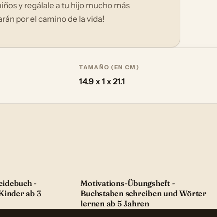
iños y regálale a tu hijo mucho más
án por el camino de la vida!
TAMAÑO (EN CM)
14.9 x 1 x 21.1
idebuch -
Motivations-Übungsheft -
Kinder ab 3
Buchstaben schreiben und Wörter
lernen ab 5 Jahren