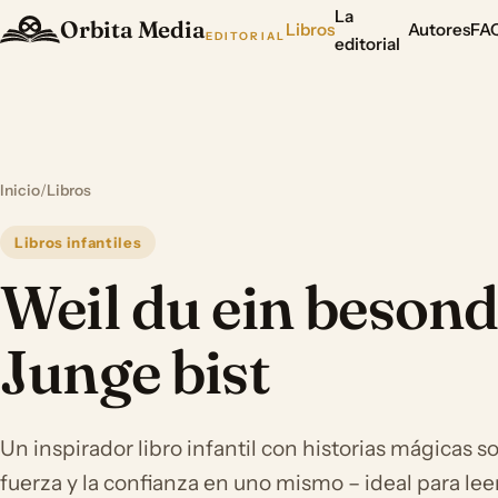
La
Orbita Media
Libros
Autores
FA
EDITORIAL
editorial
Inicio
/
Libros
Libros infantiles
Weil du ein besond
Junge bist
Un inspirador libro infantil con historias mágicas sob
fuerza y la confianza en uno mismo – ideal para leer