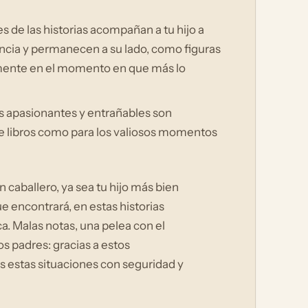
 de las historias acompañan a tu hijo a
ancia y permanecen a su lado, como figuras
samente en el momento en que más lo
as apasionantes y entrañables son
e libros como para los valiosos momentos
 caballero, ya sea tu hijo más bien
ue encontrará, en estas historias
ca. Malas notas, una pelea con el
os padres: gracias a estos
s estas situaciones con seguridad y