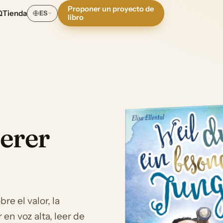
Proponer un proyecto de
Q
Tienda
ES
libro
erer
re el valor, la
 en voz alta, leer de