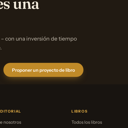
es una
 – con una inversión de tiempo
.
Proponer un proyecto de libro
EDITORIAL
LIBROS
e nosotros
Todos los libros