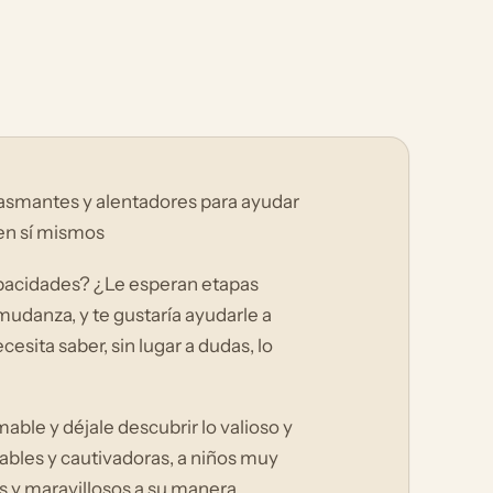
siasmantes y alentadores para ayudar
 en sí mismos
capacidades? ¿Le esperan etapas
udanza, y te gustaría ayudarle a
esita saber, sin lugar a dudas, lo
able y déjale descubrir lo valioso y
ñables y cautivadoras, a niños muy
os y maravillosos a su manera,