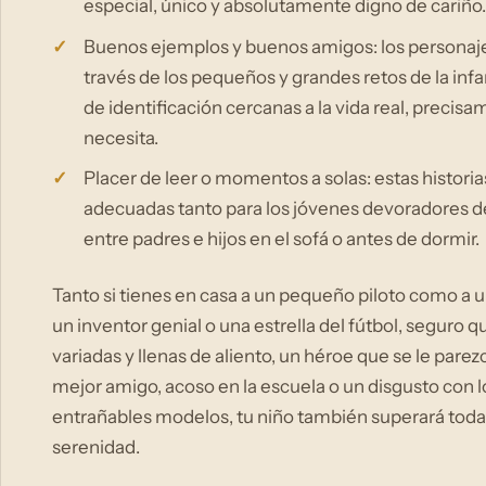
especial, único y absolutamente digno de cariño.
Buenos ejemplos y buenos amigos: los personajes
través de los pequeños y grandes retos de la inf
de identificación cercanas a la vida real, preci
necesita.
Placer de leer o momentos a solas: estas histori
adecuadas tanto para los jóvenes devoradores d
entre padres e hijos en el sofá o antes de dormir.
Tanto si tienes en casa a un pequeño piloto como a un
un inventor genial o una estrella del fútbol, seguro q
variadas y llenas de aliento, un héroe que se le parez
mejor amigo, acoso en la escuela o un disgusto con l
entrañables modelos, tu niño también superará toda
serenidad.