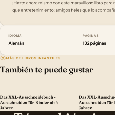
¡Hazte ahora mismo con este maravilloso libro para n
que entretenimiento: amigos fieles que lo acompañar
IDIOMA
PÁGINAS
Alemán
132 páginas
MÁS DE LIBROS INFANTILES
También te puede gustar
Das XXL-Ausschneidebuch -
Das XXL-Ausschne
Ausschneiden für Kinder ab 4
Ausschneiden für 
Jahren
Jahren