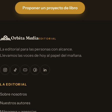
Proponer un proyecto de libro
Orbita Media
EDITORIAL
La editorial para las personas con alcance.
Llevamos las voces de hoy al papel del mañana.
LA EDITORIAL
Sobre nosotros
Nuestros autores
Mánagers y agencias