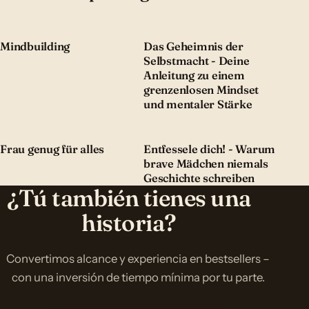
Mindbuilding
Das Geheimnis der
Selbstmacht - Deine
Anleitung zu einem
grenzenlosen Mindset
und mentaler Stärke
Frau genug für alles
Entfessele dich! - Warum
brave Mädchen niemals
Geschichte schreiben
¿Tú también tienes una
historia?
Convertimos alcance y experiencia en bestsellers –
con una inversión de tiempo mínima por tu parte.