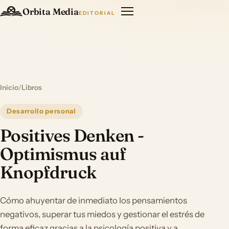
Orbita Media
EDITORIAL
Inicio
/
Libros
Desarrollo personal
Positives Denken -
Optimismus auf
Knopfdruck
Cómo ahuyentar de inmediato los pensamientos
negativos, superar tus miedos y gestionar el estrés de
forma eficaz gracias a la psicología positiva y a