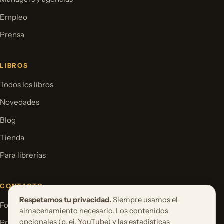
Empleo
Prensa
LIBROS
Todos los libros
Novedades
Blog
Tienda
Para librerías
CONTACTO
Respetamos tu privacidad.
Siempre usamos el
Formulario de contacto
almacenamiento necesario. Los contenidos
opcionales (p. ej. YouTube) y las estadísticas
Proponer un proyecto de libro