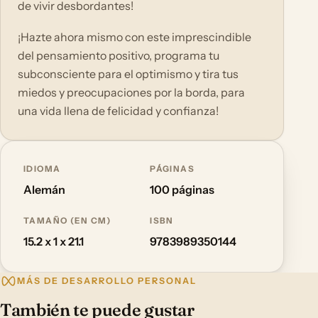
de vivir desbordantes!
¡Hazte ahora mismo con este imprescindible
del pensamiento positivo, programa tu
subconsciente para el optimismo y tira tus
miedos y preocupaciones por la borda, para
una vida llena de felicidad y confianza!
IDIOMA
PÁGINAS
Alemán
100 páginas
TAMAÑO (EN CM)
ISBN
15.2 x 1 x 21.1
9783989350144
MÁS DE DESARROLLO PERSONAL
También te puede gustar