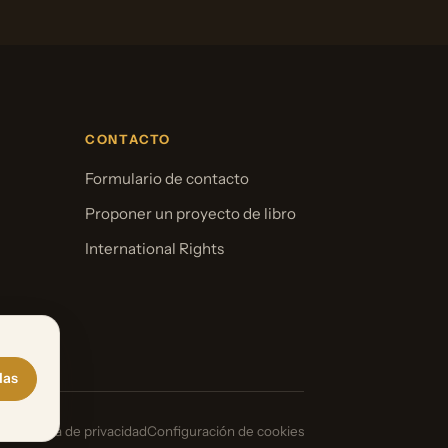
CONTACTO
Formulario de contacto
Proponer un proyecto de libro
International Rights
das
gal
Política de privacidad
Configuración de cookies