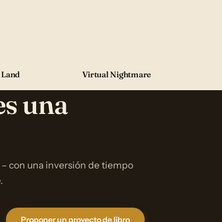
 Land
Virtual Nightmare
es una
 – con una inversión de tiempo
.
Proponer un proyecto de libro