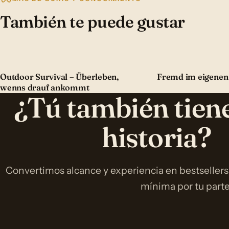
También te puede gustar
Outdoor Survival – Überleben,
Fremd im eigenen
wenns drauf ankommt
¿Tú también tien
historia?
Convertimos alcance y experiencia en bestsellers
mínima por tu parte