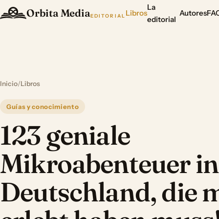
La
Orbita Media
Libros
Autores
FA
EDITORIAL
editorial
Inicio
/
Libros
Guías y conocimiento
123 geniale
Mikroabenteuer in
Deutschland, die 