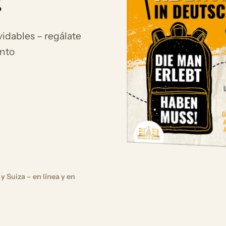
!
idables – regálate
ento
y Suiza – en línea y en