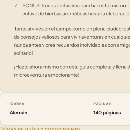
BONUS: trucos exclusivos para hacer tú mismo –
cultivo de hierbas aromáticas hasta la elaborac
Tanto si vives en el campo como en plena ciudad: es
de consejos valiosos para vivir aventuras en cualqu
nunca antes y crea recuerdos inolvidables con amigos
solitario!
¡Hazte ahora mismo con esta guía completa y llena de
microaventura emocionante!
IDIOMA
PÁGINAS
Alemán
140 páginas
MÁS DE GUÍAS Y CONOCIMIENTO