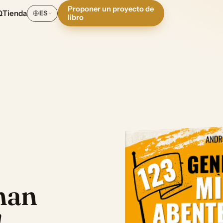
Proponer un proyecto de
Q
Tienda
ES
libro
man