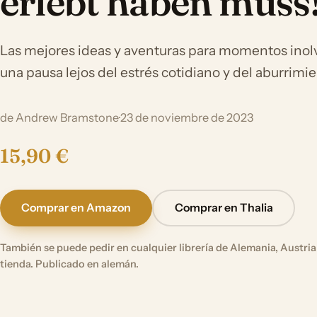
erlebt haben muss
Las mejores ideas y aventuras para momentos inolv
una pausa lejos del estrés cotidiano y del aburrimi
de Andrew Bramstone
·
23 de noviembre de 2023
15,90 €
Comprar en Amazon
Comprar en Thalia
También se puede pedir en cualquier librería de Alemania, Austria 
tienda. Publicado en alemán.