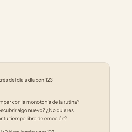
és del día a día con 123
omper con la monotonía de la rutina?
scubrir algo nuevo? ¿No quieres
nar tu tiempo libre de emoción?