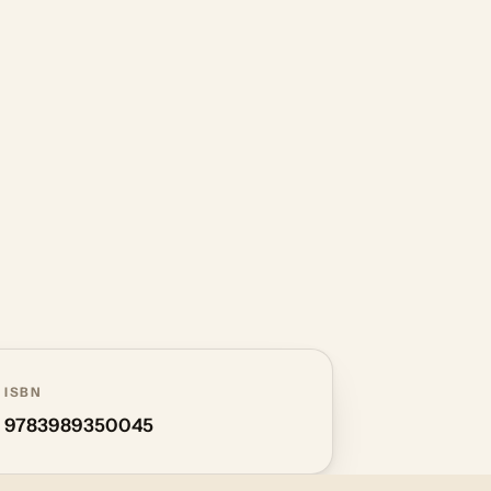
ISBN
9783989350045