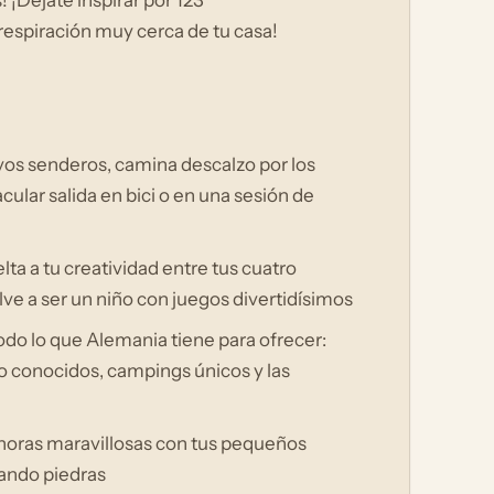
 ¡Déjate inspirar por 123
respiración muy cerca de tu casa!
vos senderos, camina descalzo por los
cular salida en bici o en una sesión de
ta a tu creatividad entre tus cuatro
lve a ser un niño con juegos divertidísimos
do lo que Alemania tiene para ofrecer:
o conocidos, campings únicos y las
a horas maravillosas con tus pequeños
tando piedras