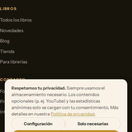
LIBROS
Todos los libros
Novedades
Blog
Tienda
Para librerías
CONTACTO
Respetamos tu privacidad.
Siempre usamos el
Formulario de contacto
almacenamiento necesario. Los contenidos
opcionales (p. ej. YouTube) y las estadísticas
Proponer un proyecto de libro
anónimas solo se cargan con tu consentimiento. Más
International Rights
detalles en nuestra
Política de privacidad
.
Configuración
Solo necesarias