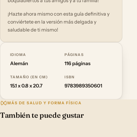
boquiabiertos a tus amigos y a tu familia!
¡Hazte ahora mismo con esta guía definitiva y
conviértete en la versión más delgada y
saludable de ti mismo!
IDIOMA
PÁGINAS
Alemán
116 páginas
TAMAÑO (EN CM)
ISBN
15.1 x 0.8 x 20.7
9783989350601
MÁS DE SALUD Y FORMA FÍSICA
También te puede gustar