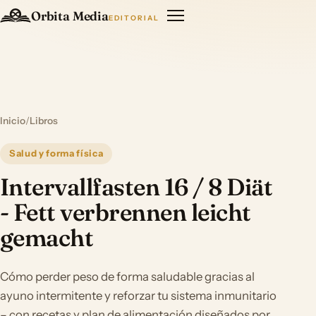
Orbita Media
EDITORIAL
Inicio
/
Libros
Salud y forma física
Intervallfasten 16 / 8 Diät
- Fett verbrennen leicht
gemacht
Cómo perder peso de forma saludable gracias al
ayuno intermitente y reforzar tu sistema inmunitario
– con recetas y plan de alimentación diseñados por