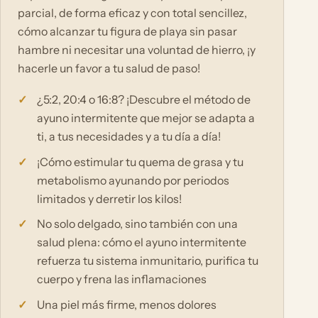
parcial, de forma eficaz y con total sencillez,
cómo alcanzar tu figura de playa sin pasar
hambre ni necesitar una voluntad de hierro, ¡y
hacerle un favor a tu salud de paso!
¿5:2, 20:4 o 16:8? ¡Descubre el método de
ayuno intermitente que mejor se adapta a
ti, a tus necesidades y a tu día a día!
¡Cómo estimular tu quema de grasa y tu
metabolismo ayunando por periodos
limitados y derretir los kilos!
No solo delgado, sino también con una
salud plena: cómo el ayuno intermitente
refuerza tu sistema inmunitario, purifica tu
cuerpo y frena las inflamaciones
Una piel más firme, menos dolores