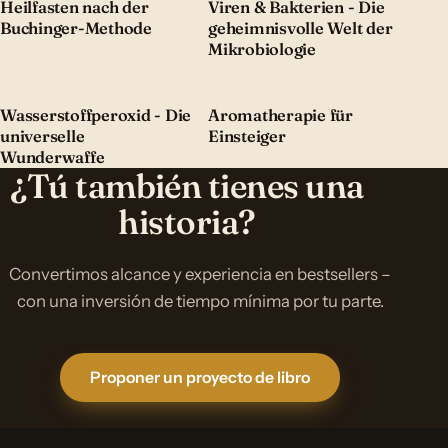
Heilfasten nach der
Viren & Bakterien - Die
Buchinger-Methode
geheimnisvolle Welt der
Mikrobiologie
Wasserstoffperoxid - Die
Aromatherapie für
universelle
Einsteiger
Wunderwaffe
¿Tú también tienes una
historia?
Convertimos alcance y experiencia en bestsellers –
con una inversión de tiempo mínima por tu parte.
Proponer un proyecto de libro