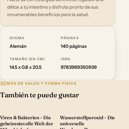
détox a tu intestino y disfruta pronto de sus
innumerables beneficios para la salud.
IDIOMA
PÁGINAS
Alemán
140 páginas
TAMAÑO (EN CM)
ISBN
14.5 x 0.8 x 20.5
9783989350939
MÁS DE SALUD Y FORMA FÍSICA
También te puede gustar
Viren & Bakterien - Die
Wasserstoffperoxid - Die
geheimnisvolle Welt der
universelle