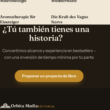
Mikrobiologie
Wunderwaffe
Aromatherapie für
Die Kraft des Vagus
Einsteiger
Nervs
¿Tú también tienes una
historia?
Convertimos alcance y experiencia en bestsellers –
con una inversión de tiempo mínima por tu parte.
Proponer un proyecto de libro
Orbita Media
EDITORIAL