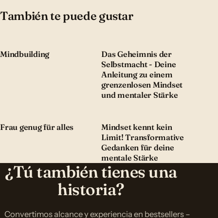
También te puede gustar
Mindbuilding
Das Geheimnis der
Selbstmacht - Deine
Anleitung zu einem
grenzenlosen Mindset
und mentaler Stärke
Frau genug für alles
Mindset kennt kein
Limit! Transformative
Gedanken für deine
mentale Stärke
¿Tú también tienes una
historia?
Convertimos alcance y experiencia en bestsellers –