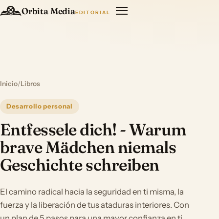
Orbita Media
EDITORIAL
Inicio
/
Libros
Desarrollo personal
Entfessele dich! - Warum
brave Mädchen niemals
Geschichte schreiben
El camino radical hacia la seguridad en ti misma, la
fuerza y la liberación de tus ataduras interiores. Con
un plan de 5 pasos para una mayor confianza en ti