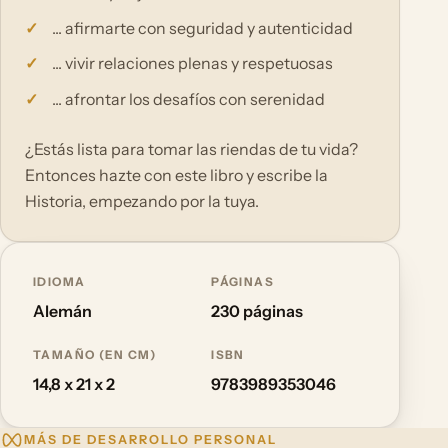
... afirmarte con seguridad y autenticidad
... vivir relaciones plenas y respetuosas
... afrontar los desafíos con serenidad
¿Estás lista para tomar las riendas de tu vida?
Entonces hazte con este libro y escribe la
Historia, empezando por la tuya.
IDIOMA
PÁGINAS
Alemán
230 páginas
TAMAÑO (EN CM)
ISBN
14,8 x 21 x 2
9783989353046
MÁS DE DESARROLLO PERSONAL