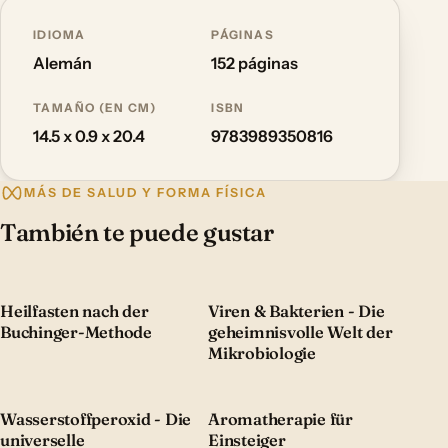
IDIOMA
PÁGINAS
Alemán
152 páginas
TAMAÑO (EN CM)
ISBN
14.5 x 0.9 x 20.4
9783989350816
MÁS DE SALUD Y FORMA FÍSICA
También te puede gustar
Heilfasten nach der
Viren & Bakterien - Die
Buchinger-Methode
geheimnisvolle Welt der
Mikrobiologie
Wasserstoffperoxid - Die
Aromatherapie für
universelle
Einsteiger