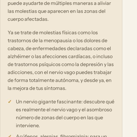
puede ayudarte de múltiples maneras a aliviar
las molestias que aparecen en las zonas del
cuerpo afectadas.
Ya se trate de molestias físicas como los
trastornos de la menopausia o los dolores de
cabeza, de enfermedades declaradas como el
alzhéimer o las afecciones cardíacas, o incluso
de trastornos psíquicos como la depresión y las
adicciones, con el nervio vago puedes trabajar
de forma totalmente autónoma, y desde ya, en
la mejora de tus síntomas.
Un nervio gigante fascinante: descubre qué
es realmente el nervio vago y el asombroso
número de zonas del cuerpo en las que
interviene.
Acúfenos, alergias, fibromialgia: para un