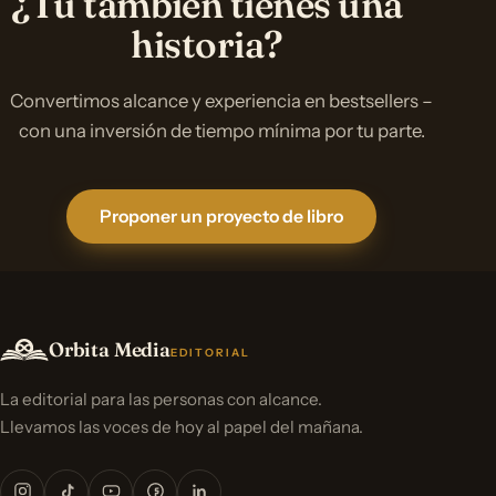
¿Tú también tienes una
historia?
Convertimos alcance y experiencia en bestsellers –
con una inversión de tiempo mínima por tu parte.
Proponer un proyecto de libro
Orbita Media
EDITORIAL
La editorial para las personas con alcance.
Llevamos las voces de hoy al papel del mañana.