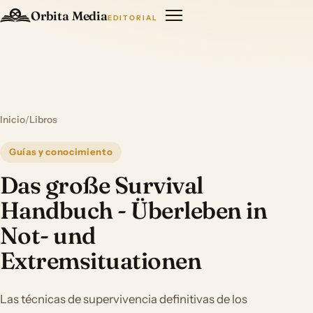
Orbita Media
EDITORIAL
Inicio
/
Libros
Guías y conocimiento
Das große Survival
Handbuch - Überleben in
Not- und
Extremsituationen
Las técnicas de supervivencia definitivas de los