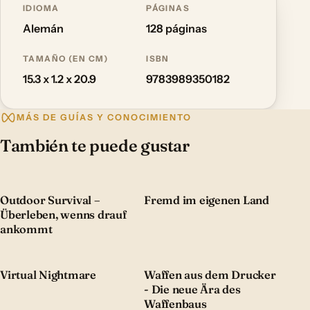
IDIOMA
PÁGINAS
Alemán
128 páginas
TAMAÑO (EN CM)
ISBN
15.3 x 1.2 x 20.9
9783989350182
MÁS DE GUÍAS Y CONOCIMIENTO
También te puede gustar
Outdoor Survival –
Fremd im eigenen Land
Überleben, wenns drauf
ankommt
Virtual Nightmare
Waffen aus dem Drucker
- Die neue Ära des
Waffenbaus