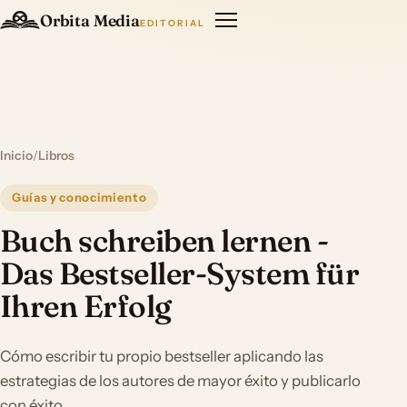
Orbita Media
EDITORIAL
Inicio
/
Libros
Guías y conocimiento
Buch schreiben lernen -
Das Bestseller-System für
Ihren Erfolg
Cómo escribir tu propio bestseller aplicando las
estrategias de los autores de mayor éxito y publicarlo
con éxito