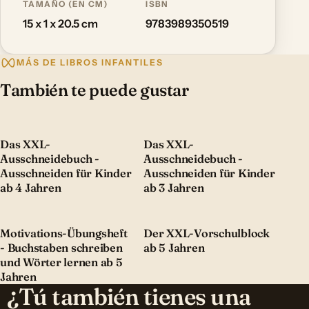
TAMAÑO (EN CM)
ISBN
15 x 1 x 20.5 cm
9783989350519
MÁS DE LIBROS INFANTILES
También te puede gustar
Das XXL-
Das XXL-
Ausschneidebuch -
Ausschneidebuch -
Ausschneiden für Kinder
Ausschneiden für Kinder
ab 4 Jahren
ab 3 Jahren
Motivations-Übungsheft
Der XXL-Vorschulblock
- Buchstaben schreiben
ab 5 Jahren
und Wörter lernen ab 5
Jahren
¿Tú también tienes una