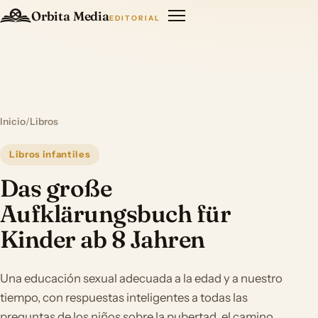
Orbita Media
EDITORIAL
Inicio
/
Libros
Libros infantiles
Das große
Aufklärungsbuch für
Kinder ab 8 Jahren
Una educación sexual adecuada a la edad y a nuestro
tiempo, con respuestas inteligentes a todas las
preguntas de los niños sobre la pubertad, el camino