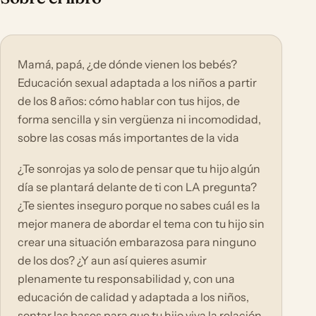
Mamá, papá, ¿de dónde vienen los bebés?
Educación sexual adaptada a los niños a partir
de los 8 años: cómo hablar con tus hijos, de
forma sencilla y sin vergüenza ni incomodidad,
sobre las cosas más importantes de la vida
¿Te sonrojas ya solo de pensar que tu hijo algún
día se plantará delante de ti con LA pregunta?
¿Te sientes inseguro porque no sabes cuál es la
mejor manera de abordar el tema con tu hijo sin
crear una situación embarazosa para ninguno
de los dos? ¿Y aun así quieres asumir
plenamente tu responsabilidad y, con una
educación de calidad y adaptada a los niños,
sentar las bases para que tu hijo viva la relación