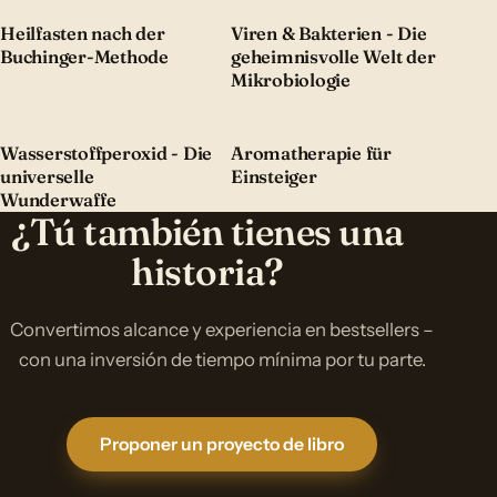
Heilfasten nach der
Viren & Bakterien - Die
Buchinger-Methode
geheimnisvolle Welt der
Mikrobiologie
Wasserstoffperoxid - Die
Aromatherapie für
universelle
Einsteiger
Wunderwaffe
¿Tú también tienes una
historia?
Convertimos alcance y experiencia en bestsellers –
con una inversión de tiempo mínima por tu parte.
Proponer un proyecto de libro