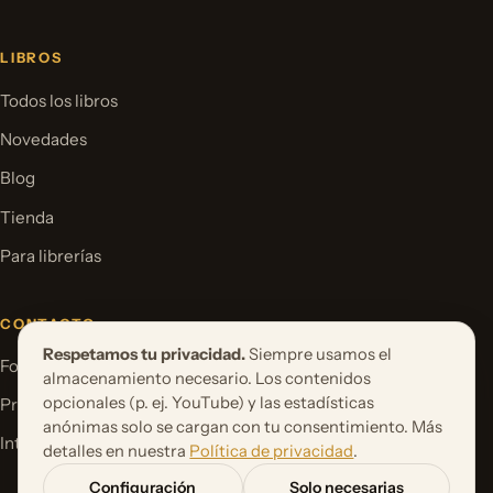
LIBROS
Todos los libros
Novedades
Blog
Tienda
Para librerías
CONTACTO
Respetamos tu privacidad.
Siempre usamos el
Formulario de contacto
almacenamiento necesario. Los contenidos
opcionales (p. ej. YouTube) y las estadísticas
Proponer un proyecto de libro
anónimas solo se cargan con tu consentimiento. Más
International Rights
detalles en nuestra
Política de privacidad
.
Configuración
Solo necesarias