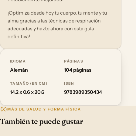
¡Optimiza desde hoy tu cuerpo, tu mente y tu
alma gracias a las técnicas de respiración
adecuadas y hazte ahora con esta guía
definitiva!
IDIOMA
PÁGINAS
Alemán
104 páginas
TAMAÑO (EN CM)
ISBN
14.2 x 0.6 x 20.6
9783989350434
MÁS DE SALUD Y FORMA FÍSICA
También te puede gustar