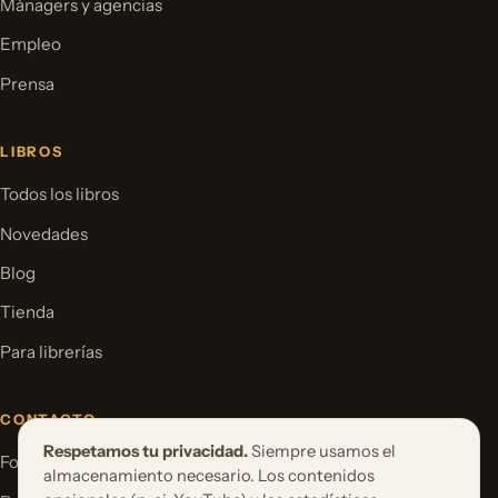
Mánagers y agencias
Empleo
Prensa
LIBROS
Todos los libros
Novedades
Blog
Tienda
Para librerías
CONTACTO
Respetamos tu privacidad.
Siempre usamos el
Formulario de contacto
almacenamiento necesario. Los contenidos