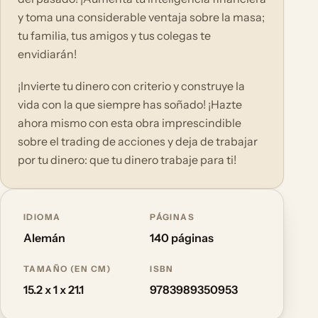
y toma una considerable ventaja sobre la masa;
tu familia, tus amigos y tus colegas te
envidiarán!
¡Invierte tu dinero con criterio y construye la
vida con la que siempre has soñado! ¡Hazte
ahora mismo con esta obra imprescindible
sobre el trading de acciones y deja de trabajar
por tu dinero: que tu dinero trabaje para ti!
IDIOMA
PÁGINAS
Alemán
140 páginas
TAMAÑO (EN CM)
ISBN
15.2 x 1 x 21.1
9783989350953