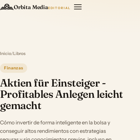
Orbita Media
EDITORIAL
Inicio
/
Libros
Finanzas
Aktien für Einsteiger -
Profitables Anlegen leicht
gemacht
Cómo invertir de forma inteligente en la bolsa y
conseguir altos rendimientos con estrategias
seguras y sin conocimientos previos, incluso en