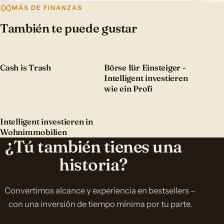
MÁS DE FINANZAS
También te puede gustar
Cash is Trash
Börse für Einsteiger -
Intelligent investieren
wie ein Profi
Intelligent investieren in
Wohnimmobilien
¿Tú también tienes una
historia?
Convertimos alcance y experiencia en bestsellers –
con una inversión de tiempo mínima por tu parte.