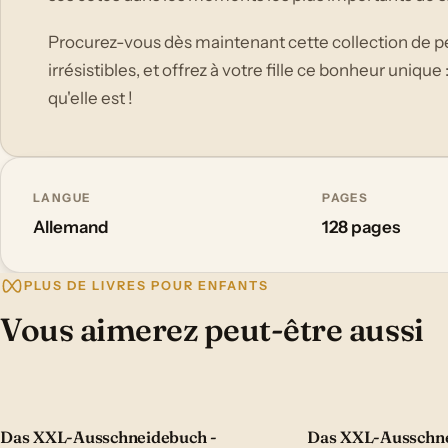
Procurez-vous dès maintenant cette collection de pe
irrésistibles, et offrez à votre fille ce bonheur unique 
qu'elle est !
LANGUE
PAGES
Allemand
128 pages
PLUS DE LIVRES POUR ENFANTS
Vous aimerez peut-être aussi
Das XXL-Ausschneidebuch -
Das XXL-Ausschne