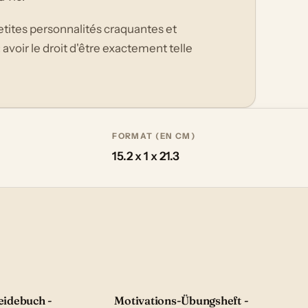
tites personnalités craquantes et
: avoir le droit d'être exactement telle
FORMAT (EN CM)
15.2 x 1 x 21.3
idebuch -
Motivations-Übungsheft -