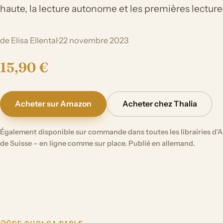
haute, la lecture autonome et les premières lecture
de Elisa Ellental
·
22 novembre 2023
15,90 €
Acheter sur Amazon
Acheter chez Thalia
Également disponible sur commande dans toutes les librairies d'A
de Suisse – en ligne comme sur place. Publié en allemand.