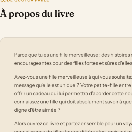
DE QUOI ÇA PARLE
À propos du livre
Parce que tu es une fille merveilleuse : des histoires
encourageantes pour des filles fortes et sûres d'elle
Avez-vous une fille merveilleuse à qui vous souhaite
message qu'elle est unique ? Votre petite-fille entre b
offrir un cadeau qui lui permettra d'aborder cette n
connaissez une fille qui doit absolument savoir à quel 
digne d'être aimée ?
Alors ouvrez ce livre et partez ensemble pour un voy
connaissance de filles toutes différentes, mais qui o