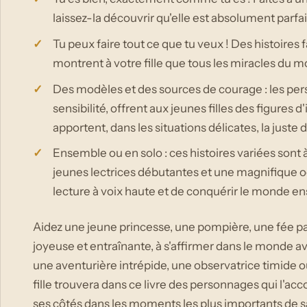
laissez-la découvrir qu'elle est absolument parfai
Tu peux faire tout ce que tu veux ! Des histoires
montrent à votre fille que tous les miracles du 
Des modèles et des sources de courage : les per
sensibilité, offrent aux jeunes filles des figures 
apportent, dans les situations délicates, la juste
Ensemble ou en solo : ces histoires variées sont à
jeunes lectrices débutantes et une magnifique occa
lecture à voix haute et de conquérir le monde e
Aidez une jeune princesse, une pompière, une fée pa
joyeuse et entraînante, à s'affirmer dans le monde av
une aventurière intrépide, une observatrice timide 
fille trouvera dans ce livre des personnages qui l'
ses côtés dans les moments les plus importants de sa