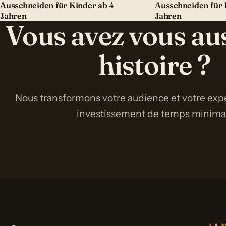
Ausschneiden für Kinder ab 4
Ausschneiden für 
Jahren
Jahren
Vous avez vous au
histoire ?
Nous transformons votre audience et votre expe
investissement de temps minimal 