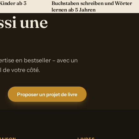
Kinder ab 3
Buchstaben schreiben und Wörter
lernen ab 5 Jahren
ssi une
rtise en bestseller – avec un
de votre côté.
Proposer un projet de livre