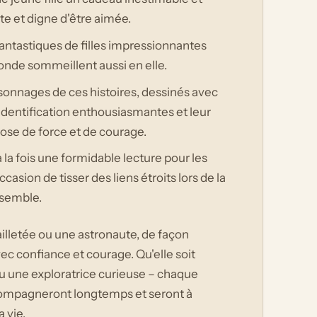
te et digne d'être aimée.
 fantastiques de filles impressionnantes
monde sommeillent aussi en elle.
sonnages de ces histoires, dessinés avec
d'identification enthousiasmantes et leur
 dose de force et de courage.
 la fois une formidable lecture pour les
sion de tisser des liens étroits lors de la
nsemble.
illetée ou une astronaute, de façon
ec confiance et courage. Qu'elle soit
ou une exploratrice curieuse – chaque
accompagneront longtemps et seront à
 vie.