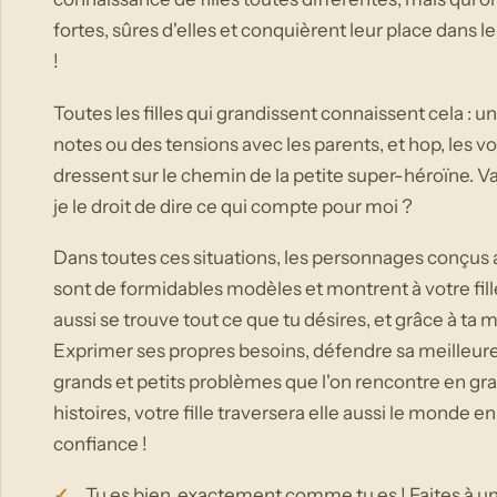
fortes, sûres d'elles et conquièrent leur place dans 
!
Toutes les filles qui grandissent connaissent cela : u
notes ou des tensions avec les parents, et hop, les vo
dressent sur le chemin de la petite super-héroïne. Vai
je le droit de dire ce qui compte pour moi ?
Dans toutes ces situations, les personnages conçus 
sont de formidables modèles et montrent à votre fille : 
aussi se trouve tout ce que tu désires, et grâce à ta m
Exprimer ses propres besoins, défendre sa meilleur
grands et petits problèmes que l'on rencontre en gr
histoires, votre fille traversera elle aussi le monde 
confiance !
Tu es bien, exactement comme tu es ! Faites à un