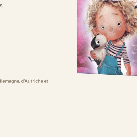
s
llemagne, d'Autriche et