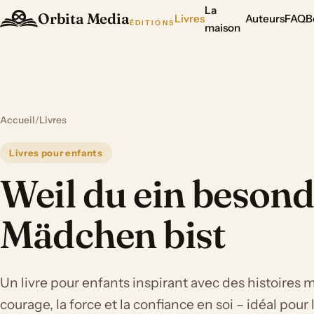
La
Orbita Media
Livres
Auteurs
FAQ
B
ÉDITIONS
maison
Accueil
/
Livres
Livres pour enfants
Weil du ein beson
Mädchen bist
Un livre pour enfants inspirant avec des histoires 
courage, la force et la confiance en soi – idéal pour 