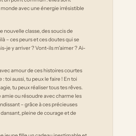
le monde avec une énergie irrésistible
ne nouvelle classe, des soucis de
ilà – ces peurs et ces doutes qui se
s-je y arriver ? Vont-ils m'aimer ? Ai-
avec amour de ces histoires courtes
toi aussi, tu peux le faire ! En toi
agie, tu peux réaliser tous tes rêves.
e amie ou résoudre avec charme les
andissant – grâce à ces précieuses
en dansant, pleine de courage et de
e jeune fille un cadeau inestimable et