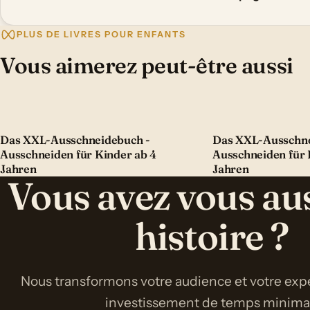
PLUS DE LIVRES POUR ENFANTS
Vous aimerez peut-être aussi
Das XXL-Ausschneidebuch -
Das XXL-Ausschne
Ausschneiden für Kinder ab 4
Ausschneiden für 
Jahren
Jahren
Vous avez vous au
histoire ?
Nous transformons votre audience et votre expe
investissement de temps minimal 