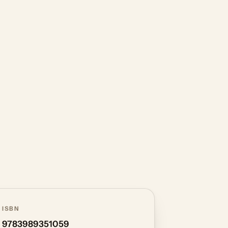
ISBN
9783989351059