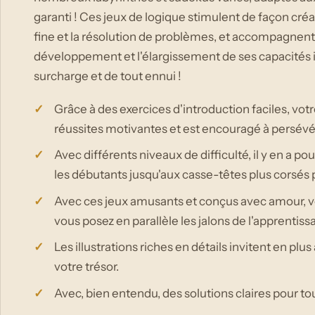
garanti ! Ces jeux de logique stimulent de façon créat
fine et la résolution de problèmes, et accompagnent
développement et l'élargissement de ses capacités in
surcharge et de tout ennui !
Grâce à des exercices d'introduction faciles, vo
réussites motivantes et est encouragé à persévé
Avec différents niveaux de difficulté, il y en a po
les débutants jusqu'aux casse-têtes plus corsés 
Avec ces jeux amusants et conçus avec amour, 
vous posez en parallèle les jalons de l'apprentissa
Les illustrations riches en détails invitent en plus
votre trésor.
Avec, bien entendu, des solutions claires pour to