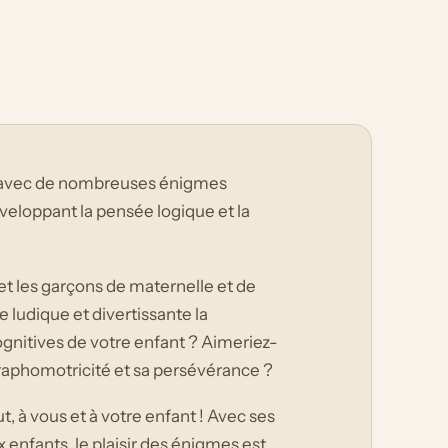
olu avec de nombreuses énigmes
veloppant la pensée logique et la
 et les garçons de maternelle et de
 ludique et divertissante la
gnitives de votre enfant ? Aimeriez-
graphomotricité et sa persévérance ?
t, à vous et à votre enfant ! Avec ses
enfants, le plaisir des énigmes est