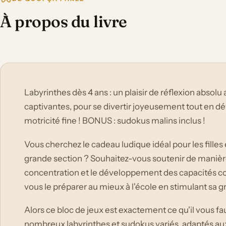
À propos du livre
Labyrinthes dès 4 ans : un plaisir de réflexion abs
captivantes, pour se divertir joyeusement tout en dé
motricité fine ! BONUS : sudokus malins inclus !
Vous cherchez le cadeau ludique idéal pour les filles
grande section ? Souhaitez-vous soutenir de manière
concentration et le développement des capacités co
vous le préparer au mieux à l'école en stimulant sa 
Alors ce bloc de jeux est exactement ce qu'il vous fau
nombreux labyrinthes et sudokus variés, adaptés aux 