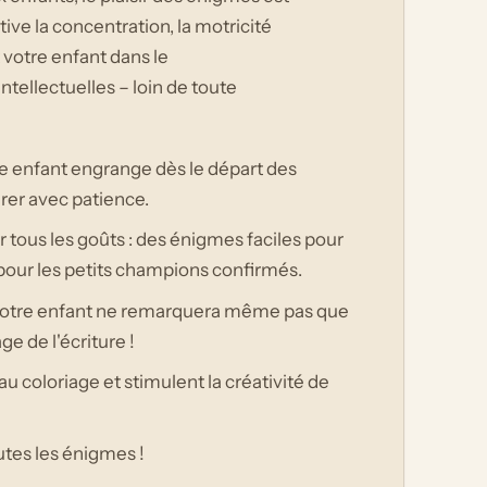
ive la concentration, la motricité
 votre enfant dans le
tellectuelles – loin de toute
tre enfant engrange dès le départ des
rer avec patience.
ur tous les goûts : des énigmes faciles pour
pour les petits champions confirmés.
votre enfant ne remarquera même pas que
ge de l'écriture !
 au coloriage et stimulent la créativité de
utes les énigmes !