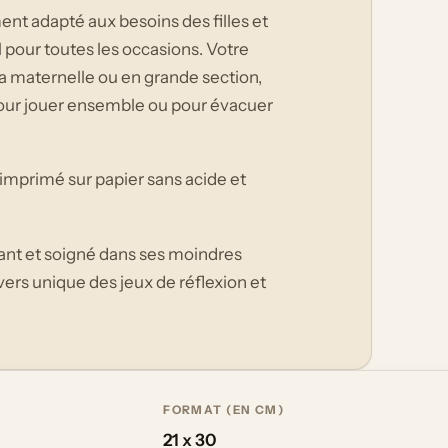
ent adapté aux besoins des filles et
 pour toutes les occasions. Votre
 maternelle ou en grande section,
 pour jouer ensemble ou pour évacuer
imprimé sur papier sans acide et
vant et soigné dans ses moindres
nivers unique des jeux de réflexion et
FORMAT (EN CM)
21 x 30