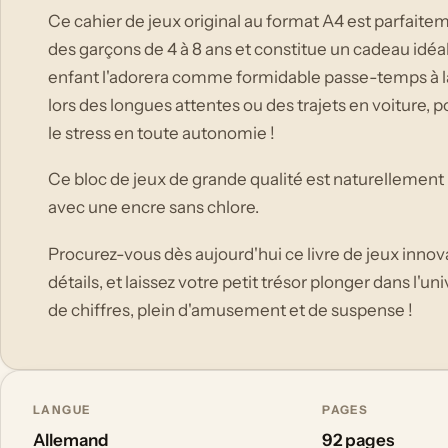
Ce cahier de jeux original au format A4 est parfaitem
des garçons de 4 à 8 ans et constitue un cadeau idéal
enfant l'adorera comme formidable passe-temps à la
lors des longues attentes ou des trajets en voiture,
le stress en toute autonomie !
Ce bloc de jeux de grande qualité est naturellement 
avec une encre sans chlore.
Procurez-vous dès aujourd'hui ce livre de jeux inno
détails, et laissez votre petit trésor plonger dans l'u
de chiffres, plein d'amusement et de suspense !
LANGUE
PAGES
Allemand
92 pages