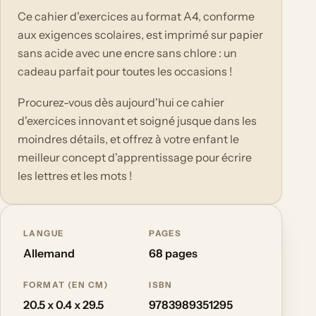
Ce cahier d'exercices au format A4, conforme
aux exigences scolaires, est imprimé sur papier
sans acide avec une encre sans chlore : un
cadeau parfait pour toutes les occasions !
Procurez-vous dès aujourd'hui ce cahier
d'exercices innovant et soigné jusque dans les
moindres détails, et offrez à votre enfant le
meilleur concept d'apprentissage pour écrire
les lettres et les mots !
LANGUE
PAGES
Allemand
68 pages
FORMAT (EN CM)
ISBN
20.5 x 0.4 x 29.5
9783989351295