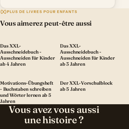
PLUS DE LIVRES POUR ENFANTS
Vous aimerez peut-être aussi
Das XXL-
Das XXL-
Ausschneidebuch -
Ausschneidebuch -
Ausschneiden für Kinder
Ausschneiden für Kinder
ab 4 Jahren
ab 3 Jahren
Motivations-Übungsheft
Der XXL-Vorschulblock
- Buchstaben schreiben
ab 5 Jahren
und Wörter lernen ab 5
Jahren
Vous avez vous aussi
une histoire ?