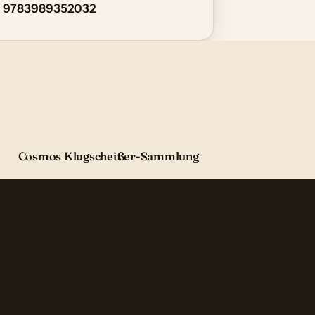
9783989352032
Cosmos Klugscheißer-Sammlung