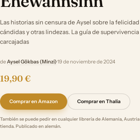
Ehewahnsinn
Las historias sin censura de Aysel sobre la felicidad
cándidas y otras lindezas. La guía de supervivencia
carcajadas
de
Aysel Gökbas (Minzi)
·
19 de noviembre de 2024
19,90 €
Comprar en Amazon
Comprar en Thalia
También se puede pedir en cualquier librería de Alemania, Austria 
tienda. Publicado en alemán.