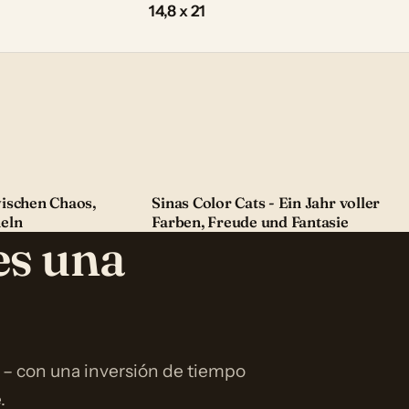
14,8 x 21
ischen Chaos,
Sinas Color Cats - Ein Jahr voller
eln
Farben, Freude und Fantasie
es una
 – con una inversión de tiempo
.