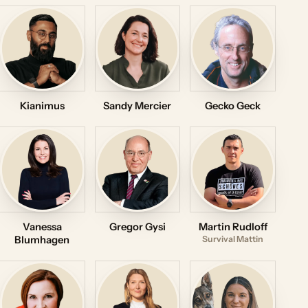
Kianimus
Sandy Mercier
Gecko Geck
Vanessa
Gregor Gysi
Martin Rudloff
Blumhagen
Survival Mattin