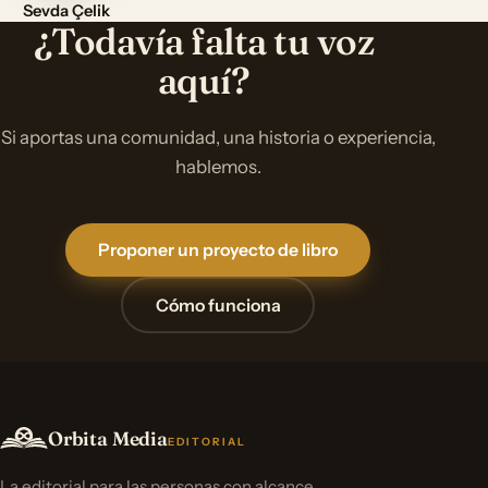
Sevda Çelik
¿Todavía falta tu voz
aquí?
Si aportas una comunidad, una historia o experiencia,
hablemos.
Proponer un proyecto de libro
Cómo funciona
Orbita Media
EDITORIAL
La editorial para las personas con alcance.