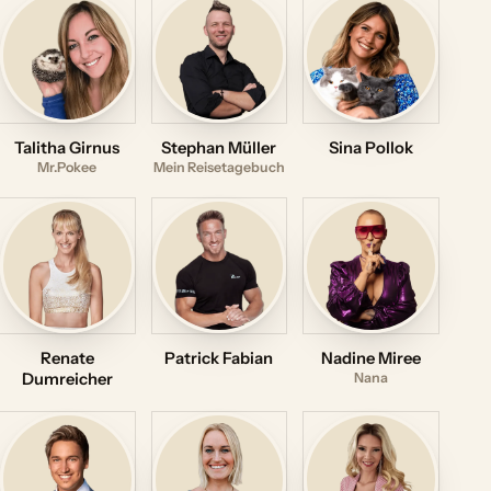
Talitha Girnus
Stephan Müller
Sina Pollok
Mr.Pokee
Mein Reisetagebuch
Renate
Patrick Fabian
Nadine Miree
Dumreicher
Nana