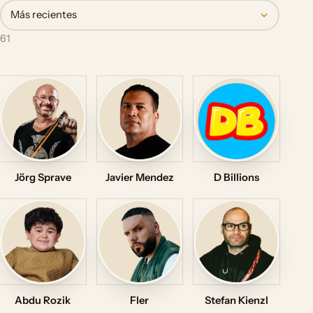
Más recientes
61
Jörg Sprave
Javier Mendez
D Billions
Abdu Rozik
Fler
Stefan Kienzl